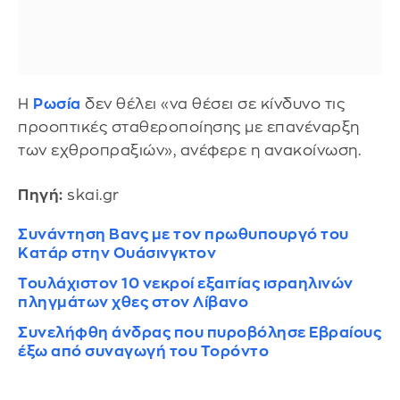
Η
Ρωσία
δεν θέλει «να θέσει σε κίνδυνο τις
προοπτικές σταθεροποίησης με επανέναρξη
των εχθροπραξιών», ανέφερε η ανακοίνωση.
Πηγή:
skai.gr
Συνάντηση Βανς με τον πρωθυπουργό του
Κατάρ στην Ουάσινγκτον
Τουλάχιστον 10 νεκροί εξαιτίας ισραηλινών
πληγμάτων χθες στον Λίβανο
Συνελήφθη άνδρας που πυροβόλησε Εβραίους
έξω από συναγωγή του Τορόντο