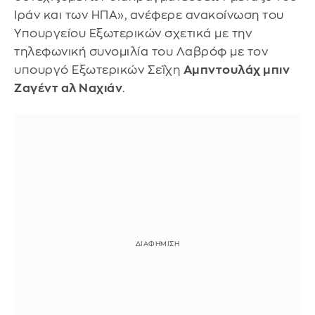
Ιράν και των ΗΠΑ», ανέφερε ανακοίνωση του
Υπουργείου Εξωτερικών σχετικά με την
τηλεφωνική συνομιλία του Λαβρόφ με τον
υπουργό Εξωτερικών Σεΐχη
Αμπντουλάχ μπιν
Ζαγέντ αλ Ναχιάν
.