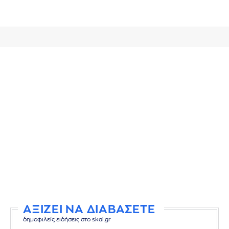
ΑΞΙΖΕΙ ΝΑ ΔΙΑΒΑΣΕΤΕ
δημοφιλείς ειδήσεις στο skai.gr