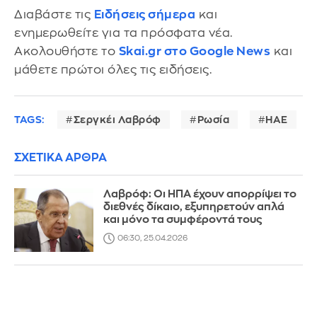
Διαβάστε τις
Ειδήσεις σήμερα
και
ενημερωθείτε για τα πρόσφατα νέα.
Ακολουθήστε το
Skai.gr στο Google News
και
μάθετε πρώτοι όλες τις ειδήσεις.
TAGS:
Σεργκέι Λαβρόφ
Ρωσία
ΗΑΕ
ΣΧΕΤΙΚΑ ΑΡΘΡΑ
Λαβρόφ: Οι ΗΠΑ έχουν απορρίψει το
διεθνές δίκαιο, εξυπηρετούν απλά
και μόνο τα συμφέροντά τους
06:30, 25.04.2026