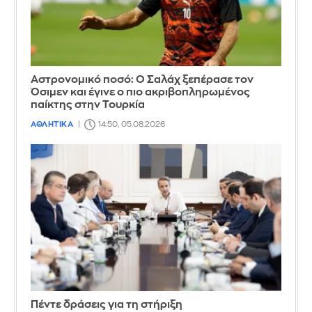
Αστρονομικό ποσό: Ο Σαλάχ ξεπέρασε τον
Όσιμεν και έγινε ο πιο ακριβοπληρωμένος
παίκτης στην Τουρκία
ΑΘΛΗΤΙΚΑ
14:50, 05.08.2026
Πέντε δράσεις για τη στήριξη