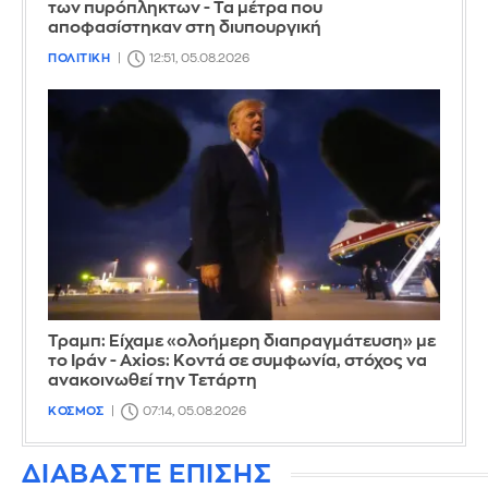
των πυρόπληκτων - Τα μέτρα που
αποφασίστηκαν στη διυπουργική
ΠΟΛΙΤΙΚΗ
12:51, 05.08.2026
Τραμπ: Είχαμε «ολοήμερη διαπραγμάτευση» με
το Ιράν - Axios: Κοντά σε συμφωνία, στόχος να
ανακοινωθεί την Τετάρτη
ΚΟΣΜΟΣ
07:14, 05.08.2026
ΔΙΑΒΑΣΤΕ ΕΠΙΣΗΣ