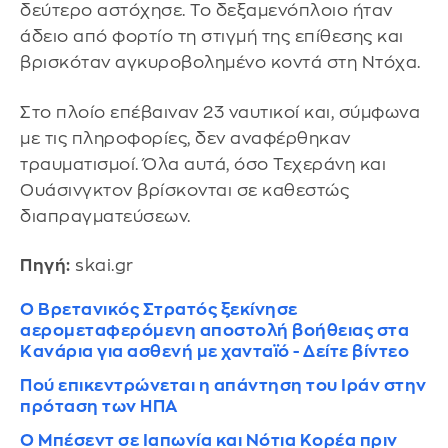
δεύτερο αστόχησε. Το δεξαμενόπλοιο ήταν
άδειο από φορτίο τη στιγμή της επίθεσης και
βρισκόταν αγκυροβολημένο κοντά στη Ντόχα.
Στο πλοίο επέβαιναν 23 ναυτικοί και, σύμφωνα
με τις πληροφορίες, δεν αναφέρθηκαν
τραυματισμοί. Όλα αυτά, όσο Τεχεράνη και
Ουάσινγκτον βρίσκονται σε καθεστώς
διαπραγματεύσεων.
Πηγή:
skai.gr
Ο Βρετανικός Στρατός ξεκίνησε
αερομεταφερόμενη αποστολή βοήθειας στα
Κανάρια για ασθενή με χανταϊό - Δείτε βίντεο
Πού επικεντρώνεται η απάντηση του Ιράν στην
πρόταση των ΗΠΑ
Ο Μπέσεντ σε Ιαπωνία και Νότια Κορέα πριν