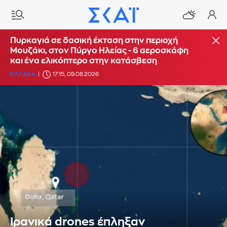
Πυρκαγιά σε δασική έκταση στην περιοχή
Μουζάκι, στον Πύργο Ηλείας - 6 αεροσκάφη
και ένα ελικόπτερο στην κατάσβεση
ΕΛΛΑΔΑ
17:15, 09.08.2026
Ιρανικά drones έπληξαν