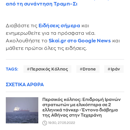
από τη συνάντηση Τραμπ–Σι
Διαβάστε τις
Ειδήσεις σήμερα
και
ενημερωθείτε για τα πρόσφατα νέα.
Ακολουθήστε το
Skai.gr στο Google News
και
μάθετε πρώτοι όλες τις ειδήσεις.
TAGS:
Περσικός Κόλπος
Drone
Ιράν
ΣΧΕΤΙΚΑ ΑΡΘΡΑ
Περσικός κόλπος: Επιδρομή Ιρανών
στρατιωτών με ελικόπτερα σε 2
ελληνικά τάνκερ - Έντονο διάβημα
της Αθήνας στην Τεχεράνη
19:30, 27.05.2022