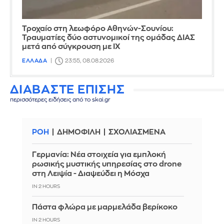
Τροχαίο στη λεωφόρο Αθηνών-Σουνίου:
Τραυματίες δύο αστυνομικοί της ομάδας ΔΙΑΣ
μετά από σύγκρουση με ΙΧ
ΕΛΛΑΔΑ
23:55, 08.08.2026
ΔΙΑΒΑΣΤΕ ΕΠΙΣΗΣ
περισσότερες ειδήσεις από το skai.gr
ΡΟΗ
ΔΗΜΟΦΙΛΗ
ΣΧΟΛΙΑΣΜΕΝΑ
Γερμανία: Νέα στοιχεία για εμπλοκή
ρωσικής μυστικής υπηρεσίας στο drone
στη Λειψία - Διαψεύδει η Μόσχα
IN 2 HOURS
Πάστα φλώρα με μαρμελάδα βερίκοκο
IN 2 HOURS