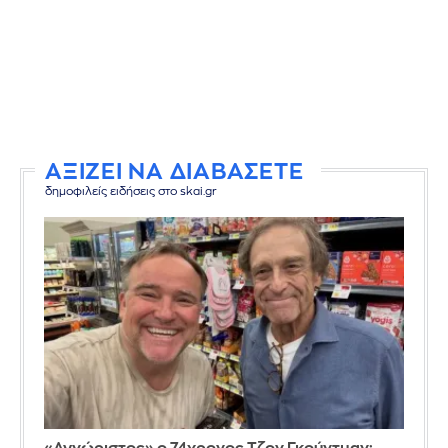
ΑΞΙΖΕΙ ΝΑ ΔΙΑΒΑΣΕΤΕ
δημοφιλείς ειδήσεις στο skai.gr