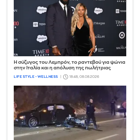
Η σύζυγος του Λεμπρόν, το ραντεβού για ψώνια
στην Ιταλία και η απόλυση της πωλήτριας
LIFE STYLE - WELLNESS
18:48, 08.08.2026