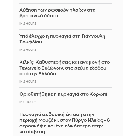
Αύξηση των ρωσικών πλοίων στα
βρετανικά ύδατα
IN 2 HOURS
Υπό έλεγχο η πυρκαγιά στη Γιάννουλη
Σουφλίου
IN 2 HOURS
Κιλκίς: Καθυστερήσεις και αναμονή στο
Τελωνείο Ευζώνων, στο ρεύμα εξόδου
από την Ελλάδα
IN 2 HOURS
Οριοθετήθηκε η πυρκαγιά στο Κορωπί
IN 2 HOURS
Πυρκαγιά σε δασική έκταση στην
περιοχή Μουζάκι, στον Πύργο Ηλείας - 6
αεροσκάφη και ένα ελικόπτερο στην
κατάσβεση