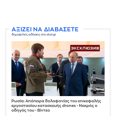
ΑΞΙΖΕΙ ΝΑ ΔΙΑΒΑΣΕΤΕ
δημοφιλείς ειδήσεις στο skai.gr
Ρωσία: Απόπειρα δολοφονίας του επικεφαλής
εργοστασίου κατασκευής drones - Νεκρός ο
οδηγός του - Βίντεο