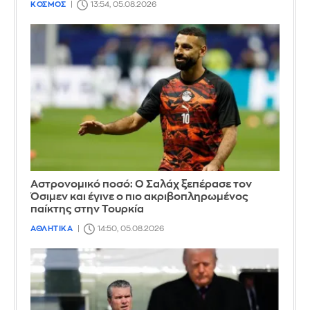
ΚΟΣΜΟΣ
13:54, 05.08.2026
Αστρονομικό ποσό: Ο Σαλάχ ξεπέρασε τον
Όσιμεν και έγινε ο πιο ακριβοπληρωμένος
παίκτης στην Τουρκία
ΑΘΛΗΤΙΚΑ
14:50, 05.08.2026