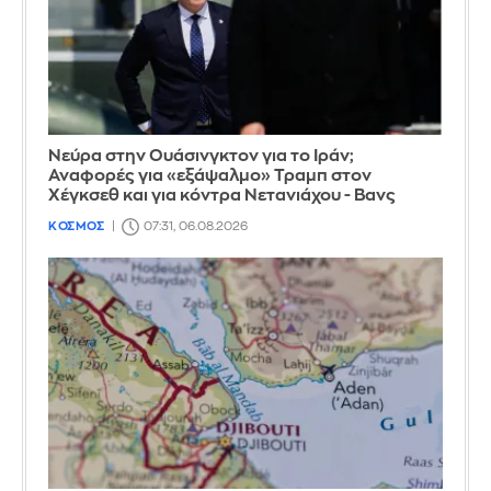
Νεύρα στην Ουάσινγκτον για το Ιράν;
Αναφορές για «εξάψαλμο» Τραμπ στον
Χέγκσεθ και για κόντρα Νετανιάχου - Βανς
ΚΟΣΜΟΣ
07:31, 06.08.2026