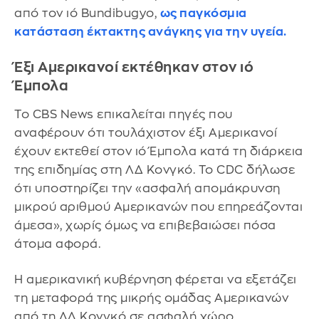
από τον ιό Bundibugyo,
ως παγκόσμια
κατάσταση έκτακτης ανάγκης για την υγεία.
Έξι Αμερικανοί εκτέθηκαν στον ιό
Έμπολα
Το CBS News επικαλείται πηγές που
αναφέρουν ότι τουλάχιστον έξι Αμερικανοί
έχουν εκτεθεί στον ιό Έμπολα κατά τη διάρκεια
της επιδημίας στη ΛΔ Κονγκό. Το CDC δήλωσε
ότι υποστηρίζει την «ασφαλή απομάκρυνση
μικρού αριθμού Αμερικανών που επηρεάζονται
άμεσα», χωρίς όμως να επιβεβαιώσει πόσα
άτομα αφορά.
Η αμερικανική κυβέρνηση φέρεται να εξετάζει
τη μεταφορά της μικρής ομάδας Αμερικανών
από τη ΛΔ Κονγκό σε ασφαλή χώρο