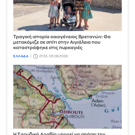
Τραγική ιστορία οικογένειας Βρετανών: Θα
μετακόμιζε σε σπίτι στην Αιγιάλεια που
καταστράφηκε στις πυρκαγιές
ΕΛΛΑΔΑ
21:33, 05.08.2026
Η Σαουδική Αραβία μπορεί να σπάσει την