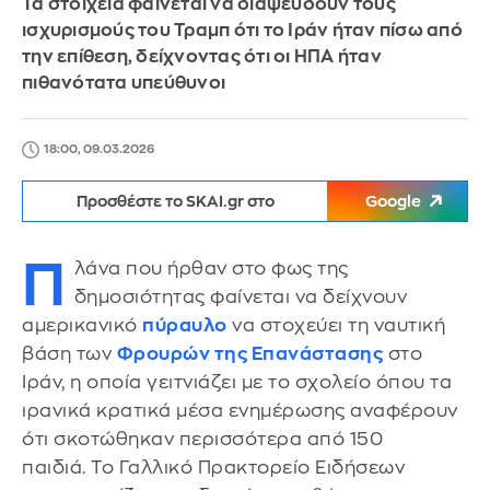
Τα στοιχεία φαίνεται να διαψεύδουν τους
ισχυρισμούς του Τραμπ ότι το Ιράν ήταν πίσω από
την επίθεση, δείχνοντας ότι οι ΗΠΑ ήταν
πιθανότατα υπεύθυνοι
18:00, 09.03.2026
Προσθέστε το SKAI.gr στο
Google
Π
λάνα που ήρθαν στο φως της
δημοσιότητας φαίνεται να δείχνουν
αμερικανικό
πύραυλο
να στοχεύει τη ναυτική
βάση των
Φρουρών της Επανάστασης
στο
Ιράν, η οποία γειτνιάζει με το σχολείο όπου τα
ιρανικά κρατικά μέσα ενημέρωσης αναφέρουν
ότι σκοτώθηκαν περισσότερα από 150
παιδιά. Το Γαλλικό Πρακτορείο Ειδήσεων