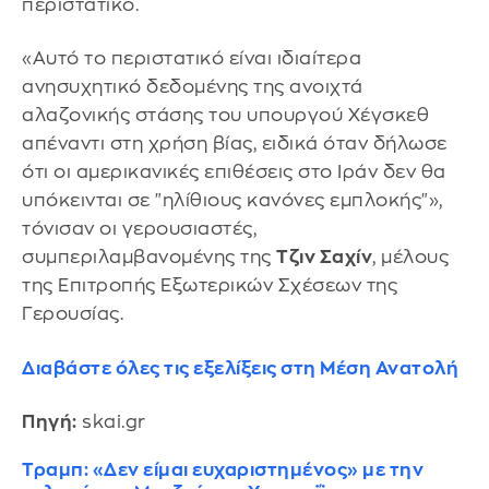
περιστατικό.
«Αυτό το περιστατικό είναι ιδιαίτερα
ανησυχητικό δεδομένης της ανοιχτά
αλαζονικής στάσης του υπουργού Χέγσκεθ
απέναντι στη χρήση βίας, ειδικά όταν δήλωσε
ότι οι αμερικανικές επιθέσεις στο Ιράν δεν θα
υπόκεινται σε "ηλίθιους κανόνες εμπλοκής"»,
τόνισαν οι γερουσιαστές,
συμπεριλαμβανομένης της
Τζιν Σαχίν
, μέλους
της Επιτροπής Εξωτερικών Σχέσεων της
Γερουσίας.
Διαβάστε όλες τις εξελίξεις στη Μέση Ανατολή
Πηγή:
skai.gr
Τραμπ: «Δεν είμαι ευχαριστημένος» με την