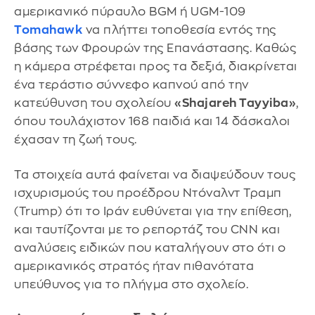
αμερικανικό πύραυλο BGM ή UGM-109
Tomahawk
να πλήττει τοποθεσία εντός της
βάσης των Φρουρών της Επανάστασης. Καθώς
η κάμερα στρέφεται προς τα δεξιά, διακρίνεται
ένα τεράστιο σύννεφο καπνού από την
κατεύθυνση του σχολείου
«Shajareh Tayyiba»
,
όπου τουλάχιστον 168 παιδιά και 14 δάσκαλοι
έχασαν τη ζωή τους.
Τα στοιχεία αυτά φαίνεται να διαψεύδουν τους
ισχυρισμούς του προέδρου Ντόναλντ Τραμπ
(Trump) ότι το Ιράν ευθύνεται για την επίθεση,
και ταυτίζονται με το ρεπορτάζ του CNN και
αναλύσεις ειδικών που καταλήγουν στο ότι ο
αμερικανικός στρατός ήταν πιθανότατα
υπεύθυνος για το πλήγμα στο σχολείο.