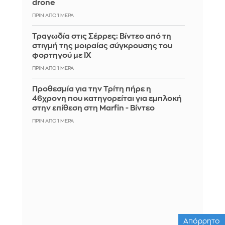
drone
ΠΡΙΝ ΑΠΌ 1 ΜΈΡΑ
Τραγωδία στις Σέρρες: Βίντεο από τη
στιγμή της μοιραίας σύγκρουσης του
φορτηγού με ΙΧ
ΠΡΙΝ ΑΠΌ 1 ΜΈΡΑ
Προθεσμία για την Τρίτη πήρε η
46χρονη που κατηγορείται για εμπλοκή
στην επίθεση στη Marfin - Βίντεο
ΠΡΙΝ ΑΠΌ 1 ΜΈΡΑ
Απόρρητο