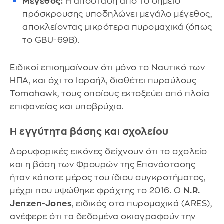
Μέγεθος:
Η απόσταση από το σημείο
πρόσκρουσης υποδηλώνει μεγάλο μέγεθος,
αποκλείοντας μικρότερα πυρομαχικά (όπως
το GBU-69B).
Ειδικοί επισημαίνουν ότι μόνο το Ναυτικό των
ΗΠΑ, και όχι το Ισραήλ, διαθέτει πυραύλους
Tomahawk, τους οποίους εκτοξεύει από πλοία
επιφανείας και υποβρύχια.
Η εγγύτητα βάσης και σχολείου
Δορυφορικές εικόνες δείχνουν ότι το σχολείο
και η βάση των Φρουρών της Επανάστασης
ήταν κάποτε μέρος του ίδιου συγκροτήματος,
μέχρι που υψώθηκε φράχτης το 2016. Ο
N.R.
Jenzen-Jones
, ειδικός στα πυρομαχικά (ARES),
ανέφερε ότι τα δεδομένα σκιαγραφούν την