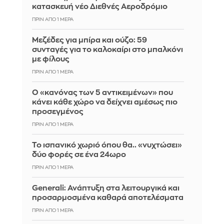
κατασκευή νέο Διεθνές Αεροδρόμιο
ΠΡΙΝ ΑΠΌ 1 ΜΈΡΑ
Μεζέδες για μπίρα και ούζο: 59
συνταγές για το καλοκαίρι στο μπαλκόνι
με φίλους
ΠΡΙΝ ΑΠΌ 1 ΜΈΡΑ
Ο «κανόνας των 5 αντικειμένων» που
κάνει κάθε χώρο να δείχνει αμέσως πιο
προσεγμένος
ΠΡΙΝ ΑΠΌ 1 ΜΈΡΑ
Το ισπανικό χωριό όπου θα.. «νυχτώσει»
δύο φορές σε ένα 24ωρο
ΠΡΙΝ ΑΠΌ 1 ΜΈΡΑ
Generali: Ανάπτυξη στα λειτουργικά και
προσαρμοσμένα καθαρά αποτελέσματα
ΠΡΙΝ ΑΠΌ 1 ΜΈΡΑ