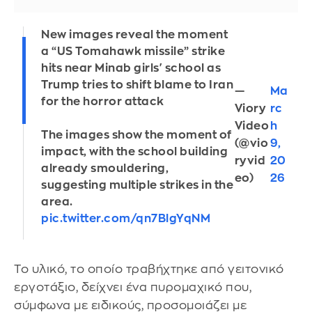
New images reveal the moment
a “US Tomahawk missile” strike
hits near Minab girls' school as
Trump tries to shift blame to Iran
—
Ma
for the horror attack
Viory
rc
Video
h
The images show the moment of
(@vio
9,
impact, with the school building
ryvid
20
already smouldering,
eo)
26
suggesting multiple strikes in the
area.
pic.twitter.com/qn7BlgYqNM
Το υλικό, το οποίο τραβήχτηκε από γειτονικό
εργοτάξιο, δείχνει ένα πυρομαχικό που,
σύμφωνα με ειδικούς, προσομοιάζει με