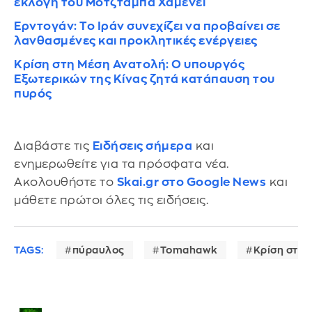
εκλογή του Μοτζτάμπα Χαμενεΐ
Ερντογάν: Το Ιράν συνεχίζει να προβαίνει σε
λανθασμένες και προκλητικές ενέργειες
Κρίση στη Μέση Ανατολή: Ο υπουργός
Εξωτερικών της Κίνας ζητά κατάπαυση του
πυρός
Διαβάστε τις
Ειδήσεις σήμερα
και
ενημερωθείτε για τα πρόσφατα νέα.
Ακολουθήστε το
Skai.gr στο Google News
και
μάθετε πρώτοι όλες τις ειδήσεις.
TAGS:
πύραυλος
Tomahawk
Κρίση στη 