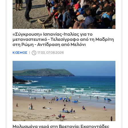
«Σύγκρουση» Ισπανίας-Ιταλίας για το
μεταναστευτικό - Τελεσίγραφο από τη Μαδρίτη
στη Ρώμη - Αντίδραση από Μελόνι
ΚΟΣΜΟΣ
17:33, 07.08.2026
Μολυσμένα νερά στη Βρετανία: Εκατοντάδες