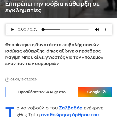
Επιτρέπει την ισόβια κάθειρξη σε
εγκληματίες
Θεσπίστηκε η δυνατότητα επιβολής ποινών
ισόβιας κάθειρξης, όπως αξίωνε ο πρόεδρος
Ναγίμπ Μπουκέλε, γνωστός για τον «πόλεμο»
εναντίον των συμμοριών
02:09, 18.03.2026
Προσθέστε το SKAI.gr στο
Google
Τ
ο κοινοβούλιο του
Σαλβαδόρ
ενέκρινε
χθες Τρίτη
αναθεώρηση άρθρου του