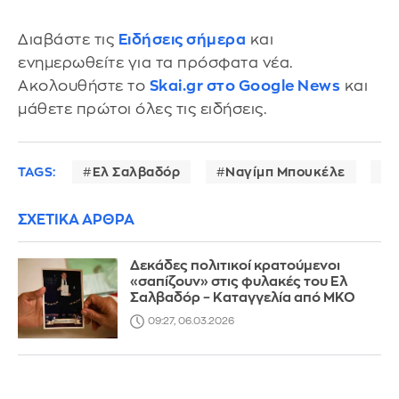
Διαβάστε τις
Ειδήσεις σήμερα
και
ενημερωθείτε για τα πρόσφατα νέα.
Ακολουθήστε το
Skai.gr στο Google News
και
μάθετε πρώτοι όλες τις ειδήσεις.
TAGS:
Ελ Σαλβαδόρ
Ναγίμπ Μπουκέλε
α
ΣΧΕΤΙΚΑ ΑΡΘΡΑ
Δεκάδες πολιτικοί κρατούμενοι
«σαπίζουν» στις φυλακές του Ελ
Σαλβαδόρ – Καταγγελία από ΜΚΟ
09:27, 06.03.2026