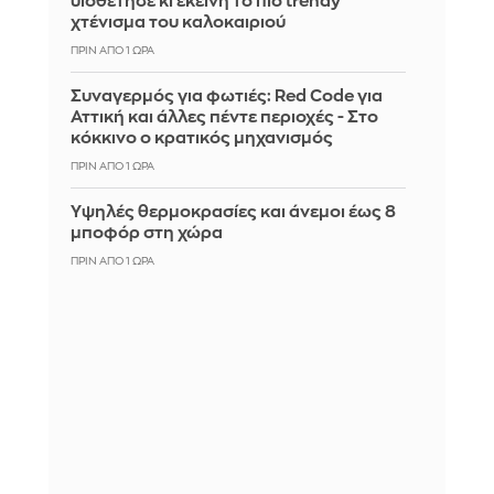
υιοθέτησε κι εκείνη το πιο trendy
χτένισμα του καλοκαιριού
ΠΡΙΝ ΑΠΌ 1 ΏΡΑ
Συναγερμός για φωτιές: Red Code για
Αττική και άλλες πέντε περιοχές - Στο
κόκκινο ο κρατικός μηχανισμός
ΠΡΙΝ ΑΠΌ 1 ΏΡΑ
Υψηλές θερμοκρασίες και άνεμοι έως 8
μποφόρ στη χώρα
ΠΡΙΝ ΑΠΌ 1 ΏΡΑ