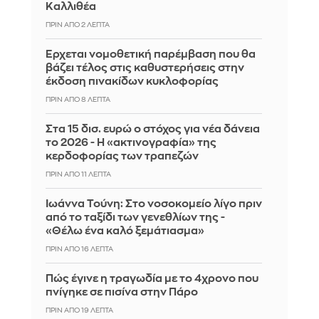
Καλλιθέα
ΠΡΙΝ ΑΠΌ 2 ΛΕΠΤΆ
Έρχεται νομοθετική παρέμβαση που θα
βάζει τέλος στις καθυστερήσεις στην
έκδοση πινακίδων κυκλοφορίας
ΠΡΙΝ ΑΠΌ 8 ΛΕΠΤΆ
Στα 15 δισ. ευρώ ο στόχος για νέα δάνεια
το 2026 - Η «ακτινογραφία» της
κερδοφορίας των τραπεζών
ΠΡΙΝ ΑΠΌ 11 ΛΕΠΤΆ
Ιωάννα Τούνη: Στο νοσοκομείο λίγο πριν
από το ταξίδι των γενεθλίων της -
«Θέλω ένα καλό ξεμάτιασμα»
ΠΡΙΝ ΑΠΌ 16 ΛΕΠΤΆ
Πώς έγινε η τραγωδία με το 4χρονο που
πνίγηκε σε πισίνα στην Πάρο
ΠΡΙΝ ΑΠΌ 19 ΛΕΠΤΆ