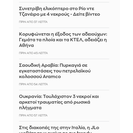
Συνετρίβη ελικόπτερο στο Ρίο ντε
Τζανέιρο με 4 νεκρούς - Δείτε βίντεο
ΠΡΙΝ ΑΠΌ 37 ΛΕΠΤΆ
Κορυφώνεται η έξοδος των αδειούχων:
Γεμάτα τα πλοία και τα ΚΤΕΛ, αδειάζει η
Αθήνα
ΠΡΙΝ ΑΠΌ 45 ΛΕΠΤΆ
Σαουδική Αραβία: Πυρκαγιά σε
εγκαταστάσεις του πετρελαϊκού
κολοσσού Aramco
ΠΡΙΝ ΑΠΌ 54 ΛΕΠΤΆ
Ουκρανία: Τουλάχιστον 3 νεκροί και
αρκετοί τραυματίες από ρωσικά
πλήγματα
ΠΡΙΝ ΑΠΌ 57 ΛΕΠΤΆ
Στις διακοπές της στην Ιταλία, η JLo