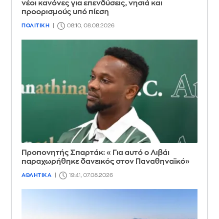
νέοι κανόνες για επενδύσεις, νησιά και
προορισμούς υπό πίεση
ΠΟΛΙΤΙΚΗ
08:10, 08.08.2026
Προπονητής Σπαρτάκ: «Για αυτό ο Λιβάι
παραχωρήθηκε δανεικός στον Παναθηναϊκό»
ΑΘΛΗΤΙΚΑ
19:41, 07.08.2026