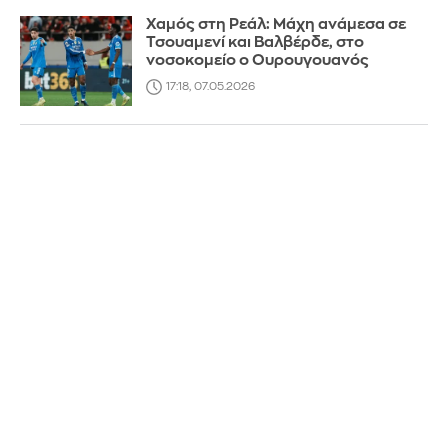
Χαμός στη Ρεάλ: Μάχη ανάμεσα σε
Τσουαμενί και Βαλβέρδε, στο
νοσοκομείο ο Ουρουγουανός
17:18, 07.05.2026