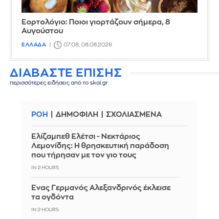
Εορτολόγιο: Ποιοι γιορτάζουν σήμερα, 8
Αυγούστου
ΕΛΛΑΔΑ
07:08, 08.08.2026
ΔΙΑΒΑΣΤΕ ΕΠΙΣΗΣ
περισσότερες ειδήσεις από το skai.gr
ΡΟΗ
ΔΗΜΟΦΙΛΗ
ΣΧΟΛΙΑΣΜΕΝΑ
Ελίζαμπεθ Ελέτσι - Νεκτάριος
Λεμονίδης: Η θρησκευτική παράδοση
που τήρησαν με τον γιο τους
IN 2 HOURS
Ένας Γερμανός Αλεξανδρινός έκλεισε
τα ογδόντα
IN 2 HOURS