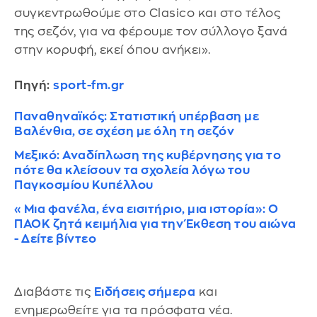
συγκεντρωθούμε στο Clasico και στο τέλος
της σεζόν, για να φέρουμε τον σύλλογο ξανά
στην κορυφή, εκεί όπου ανήκει».
Πηγή:
sport-fm.gr
Παναθηναϊκός: Στατιστική υπέρβαση με
Βαλένθια, σε σχέση με όλη τη σεζόν
Μεξικό: Αναδίπλωση της κυβέρνησης για το
πότε θα κλείσουν τα σχολεία λόγω του
Παγκοσμίου Κυπέλλου
«Μια φανέλα, ένα εισιτήριο, μια ιστορία»: Ο
ΠΑΟΚ ζητά κειμήλια για την Έκθεση του αιώνα
- Δείτε βίντεο
Διαβάστε τις
Ειδήσεις σήμερα
και
ενημερωθείτε για τα πρόσφατα νέα.