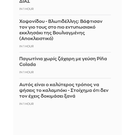
ΔΙΑΣ
IN 1 HOUR
Χοψονίδου - Βλωτιδέλλης: Βάφτισαν
τον γιο τους στο πιο εντυπωσιακό
εκκλησάκι της Βουλιαγμένης
(Αποκλειστικό)
IN 1 HOUR
Παγωτίνια χωρίς ζάχαρη με γεύση Piña
Colada
IN 1 HOUR
Αυτός είναι ο καλύτερος τρόπος να
ψήσεις το καλαμπόκι - Στοίχημα ότι δεν
τον έχεις δοκιμάσει ξανά
IN 1 HOUR