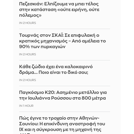
Πεζεσκιάν: Ελπίζουμε να μπει τέλος
στην κατάσταση «ούτε ειρήνη, ούτε
πόλεμος»
IN 2 HOURS
Τουρνάς στον ΣΚΑΪ: Σε επιφυλακή ο
κρατικός μηχανισμός – Από αμέλεια το
90% των πυρκαγιών
IN 2 HOURS
Κάθε ζώδιο έχει ένα καλοκαιρινό
δράμα... Ποιο είναι το δικό σου;
IN 2 HOURS
Παγκόσμιο Κ20: Ασημένιο μετάλλιο για
την Ιουλιάννα Ρούσσου στα 800 μέτρα
IN 1 HOUR
Πώς έγινε το τροχαίο στην Αθηνών-
Σουνίου: Η επικίνδυνη αναστροφή του
ΙΧ και η σύγκρουση με τη μηχανή της