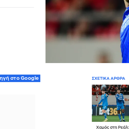
πηγή στο Google
ΣΧΕΤΙΚΑ ΑΡΘΡΑ
Χαμός στη Ρεάλ