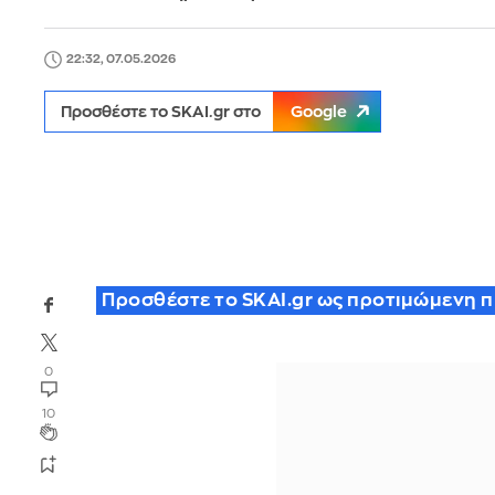
22:32, 07.05.2026
Προσθέστε το SKAI.gr στο
Google
Προσθέστε το SKAI.gr ως προτιμώμενη 
0
10