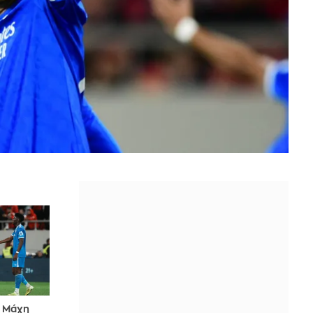
: Μάχη