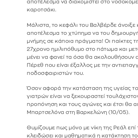
αποτέλεσμα να διακομιστεί στο νοσοκομ
καροτσάκι.
Μάλιστα, το κεφάλι του Βαλβέρδε άνοιξε 
αποτέλεσμα το χτύπημα να του δημιουργήσ
μνήμης σε κάποια πράγματα! Οι παίκτες τ
27χρονο ημιλιπόθυμο στο πάτωμα και μετ
μένει να φανεί τα όσα θα ακολουθήσουν 
Πέρεθ που είναι έξαλλος με την αντιεπα
ποδοσφαιριστών του.
Όσον αφορά την κατάσταση της υγείας το
γιατρών είναι να ξεκουραστεί τουλάχιστο
προπόνηση και τους αγώνες και έτσι θα α
Μπαρτσελόνα στη Βαρκελώνη (10/05).
Θυμίζουμε πως μόνο με νίκη της Ρεάλ επ
κλειδώσει και μαθηματικά η κατάκτηση τ