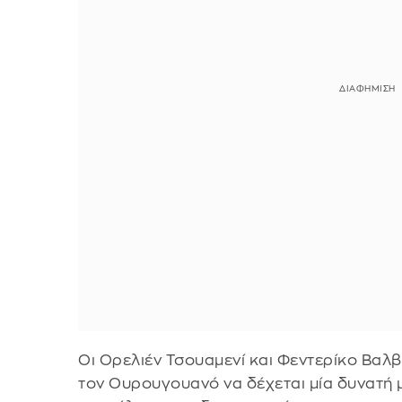
Οι Ορελιέν Τσουαμενί και Φεντερίκο Βαλβ
τον Ουρουγουανό να δέχεται μία δυνατή 