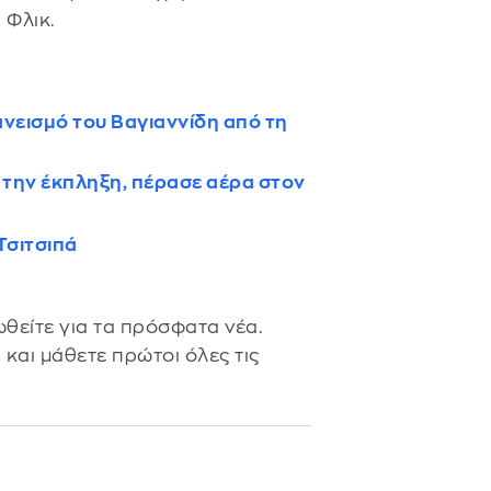
 Φλικ.
ανεισμό του Βαγιαννίδη από τη
ς την έκπληξη, πέρασε αέρα στον
Τσιτσιπά
θείτε για τα πρόσφατα νέα.
s
και μάθετε πρώτοι όλες τις