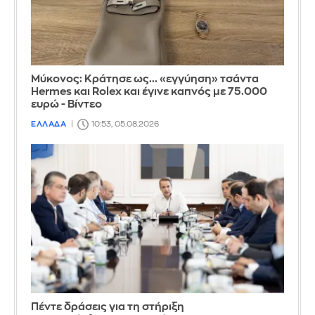
Μύκονος: Κράτησε ως... «εγγύηση» τσάντα
Hermes και Rolex και έγινε καπνός με 75.000
ευρώ - Βίντεο
ΕΛΛΑΔΑ
10:53, 05.08.2026
Πέντε δράσεις για τη στήριξη