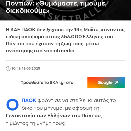
Ποντίων: «Θυμόμαστε, τιμούμε,
διεκδικούμε»
Η ΚΑΕ ΠΑΟΚ δεν ξέχασε την 19η Μαΐου, κάνοντας
ειδική αναφορά στους 353.000 Έλληνες του
Πόντου που έχασαν τη ζωή τους, μέσω
ανάρτησης στα social media
10:49, 19.05.2025
Προσθέστε το SKAI.gr στο
Google
Ο
ΠΑΟΚ
φρόντισε να στείλει κι αυτός το
δικό του μήνυμα, με αφορμή τη
Γενοκτονία των Ελλήνων του Πόντου
,
τιμώντας τη μνήμη τους.