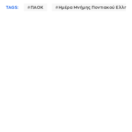
TAGS:
ΠΑΟΚ
Ημέρα Μνήμης Ποντιακού Ελληνι