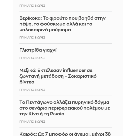
ΠΡΙΝ ΑΠΌ 8 ΏΡΕΣ
Βερίκοκα: Το φρούτο που βοηθά στην
πέψη, το φούσκωμα αλλά και το
καλοκαιρινό μαύρισμα
ΠΡΙΝ ΑΠΌ 8 ΏΡΕΣ
Γλιστρίδα γιαχνί
ΠΡΙΝ ΑΠΌ 8 ΏΡΕΣ
Μεξικό: Εκτέλεσαν influencer σε
ζωντανή μετάδοση – Σοκαριστικό
βίντεο
ΠΡΙΝ ΑΠΌ 8 ΏΡΕΣ
Το Πεντάγωνο αλλάζει πυρηνικό δόγμα
στο σενάριο περιφερειακού πολέμου με
την Κίνα ή τη Ρωσία
ΠΡΙΝ ΑΠΌ 8 ΏΡΕΣ
Καιρός: Ως 7 μποφόρ οι άνεμοι, μέχρι 38