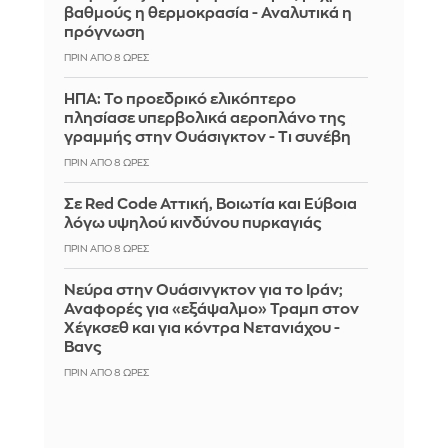
βαθμούς η θερμοκρασία - Αναλυτικά η
πρόγνωση
ΠΡΙΝ ΑΠΌ 8 ΏΡΕΣ
ΗΠΑ: Το προεδρικό ελικόπτερο
πλησίασε υπερβολικά αεροπλάνο της
γραμμής στην Ουάσιγκτον - Τι συνέβη
ΠΡΙΝ ΑΠΌ 8 ΏΡΕΣ
Σε Red Code Αττική, Βοιωτία και Εύβοια
λόγω υψηλού κινδύνου πυρκαγιάς
ΠΡΙΝ ΑΠΌ 8 ΏΡΕΣ
Νεύρα στην Ουάσινγκτον για το Ιράν;
Αναφορές για «εξάψαλμο» Τραμπ στον
Χέγκσεθ και για κόντρα Νετανιάχου -
Βανς
ΠΡΙΝ ΑΠΌ 8 ΏΡΕΣ