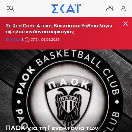
Σε Red Code Αττική, Βοιωτία και Εύβοια λόγω
υψηλού κινδύνου πυρκαγιάς
ΕΛΛΑΔΑ
07:34, 06.08.2026
ΠΑΟΚ για τη Γενοκτονία των