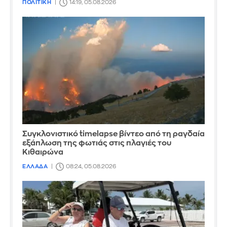
ΠΟΛΙΤΙΚΗ
14:19, 05.08.2026
Συγκλονιστικό timelapse βίντεο από τη ραγδαία
εξάπλωση της φωτιάς στις πλαγιές του
Κιθαιρώνα
ΕΛΛΑΔΑ
08:24, 05.08.2026