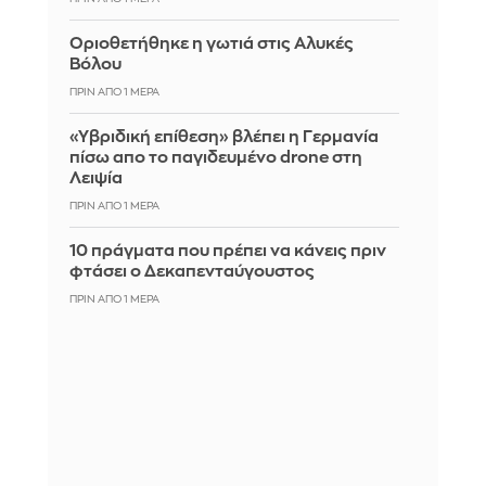
Οριοθετήθηκε η γωτιά στις Αλυκές
Βόλου
ΠΡΙΝ ΑΠΌ 1 ΜΈΡΑ
«Υβριδική επίθεση» βλέπει η Γερμανία
πίσω απο το παγιδευμένο drone στη
Λειψία
ΠΡΙΝ ΑΠΌ 1 ΜΈΡΑ
10 πράγματα που πρέπει να κάνεις πριν
φτάσει ο Δεκαπενταύγουστος
ΠΡΙΝ ΑΠΌ 1 ΜΈΡΑ