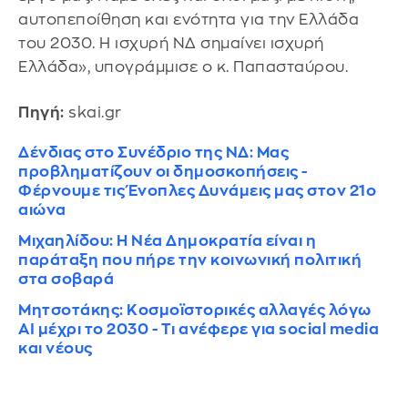
αυτοπεποίθηση και ενότητα για την Ελλάδα
του 2030. Η ισχυρή ΝΔ σημαίνει ισχυρή
Ελλάδα», υπογράμμισε ο κ. Παπασταύρου.
Πηγή:
skai.gr
Δένδιας στο Συνέδριο της ΝΔ: Μας
προβληματίζουν οι δημοσκοπήσεις -
Φέρνουμε τις Ένοπλες Δυνάμεις μας στον 21ο
αιώνα
Μιχαηλίδου: Η Νέα Δημοκρατία είναι η
παράταξη που πήρε την κοινωνική πολιτική
στα σοβαρά
Μητσοτάκης: Κοσμοϊστορικές αλλαγές λόγω
AI μέχρι το 2030 - Τι ανέφερε για social media
και νέους