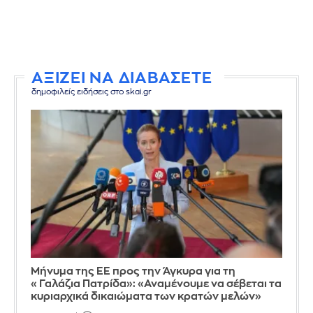
ΑΞΙΖΕΙ ΝΑ ΔΙΑΒΑΣΕΤΕ
δημοφιλείς ειδήσεις στο skai.gr
Μήνυμα της ΕΕ προς την Άγκυρα για τη
«Γαλάζια Πατρίδα»: «Αναμένουμε να σέβεται τα
κυριαρχικά δικαιώματα των κρατών μελών»