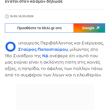
ένατοι στον κόσμο» δήλωσε
16:39, 16.05.2026
Προσθέστε το SKAI.gr στο
Google
Ο
υπουργός Περιβάλλοντος και Ενέργειας,
Σταύρος Παπασταύρου
, μιλώντας στο
16ο Συνέδριο της
ΝΔ
ανέφερε ότι «αυτό που
μας ενώνει είναι η ακλόνητη πίστη στις κοινές
αξίες, η πατρίδα, το όφελος των πολλών πάνω
από το συμφέρον των λίγων και η ελευθερία».