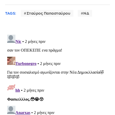
TAGS:
Σταύρος Παπασταύρου
ΝΔ