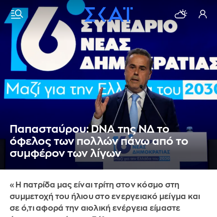
Παπασταύρου: DNA της ΝΔ το
όφελος των πολλών πάνω από το
συμφέρον των λίγων
«Η πατρίδα μας είναι τρίτη στον κόσμο στη
συμμετοχή του ήλιου στο ενεργειακό μείγμα και
σε ό,τι αφορά την αιολική ενέργεια είμαστε