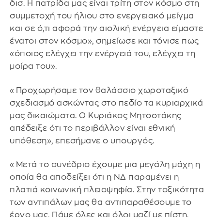
δισ. Η πατρίδα μας είναι τρίτη στον κόσμο στη
συμμετοχή του ήλιου στο ενεργειακό μείγμα
και σε ό,τι αφορά την αιολική ενέργεια είμαστε
ένατοι στον κόσμο», σημείωσε και τόνισε πως
«όποιος ελέγχει την ενέργειά του, ελέγχει τη
μοίρα του».
«Προχωρήσαμε τον θαλάσσιο χωροταξικό
σχεδιασμό ασκώντας στο πεδίο τα κυριαρχικά
μας δικαιώματα. Ο Κυριάκος Μητσοτάκης
απέδειξε ότι το περιβάλλον είναι εθνική
υπόθεση», επεσήμανε ο υπουργός.
«Μετά το συνέδριο έχουμε μια μεγάλη μάχη η
οποία θα αποδείξει ότι η ΝΔ παραμένει η
πλατιά κοινωνική πλειοψηφία. Στην τοξικότητα
των αντιπάλων μας θα αντιπαραθέσουμε το
έργο μας. Πάμε όλες και όλοι μαζί με πίστη,