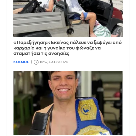
«Παρεξήγηση»: Εκείνος πάλευε να ξεφύγει από
καρχαρία και η γυναίκα του φώναζε να
σταματήσει τις ανοησίες
ΚΟΣΜΟΣ
19:37, 04.08.2026