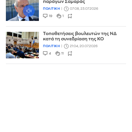
παράγων Σαμαράς
ΠΟΛΙΤΙΚΗ
07:08, 23.07.2026
19
1
Τοποθετήσεις βουλευτών της ΝΔ
κατά τη συνεδρίαση της ΚΟ
ΠΟΛΙΤΙΚΗ
21:04, 20.07.2026
4
11