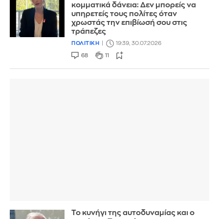
κομματικά δάνεια: Δεν μπορείς να
υπηρετείς τους πολίτες όταν
χρωστάς την επιβίωσή σου στις
τράπεζες
ΠΟΛΙΤΙΚΗ
19:39, 30.07.2026
68
11
Το κυνήγι της αυτοδυναμίας και ο