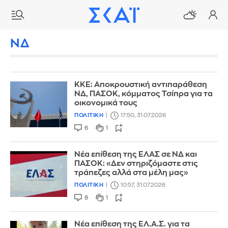
ΝΔ
ΚΚΕ: Αποκρουστική αντιπαράθεση
ΝΔ, ΠΑΣΟΚ, κόμματος Τσίπρα για τα
οικονομικά τους
ΠΟΛΙΤΙΚΗ
17:50, 31.07.2026
6
1
Νέα επίθεση της ΕΛΑΣ σε ΝΔ και
ΠΑΣΟΚ: «Δεν στηριζόμαστε στις
τράπεζες αλλά στα μέλη μας»
ΠΟΛΙΤΙΚΗ
10:57, 31.07.2026
8
1
Νέα επίθεση της ΕΛ.Α.Σ. για τα