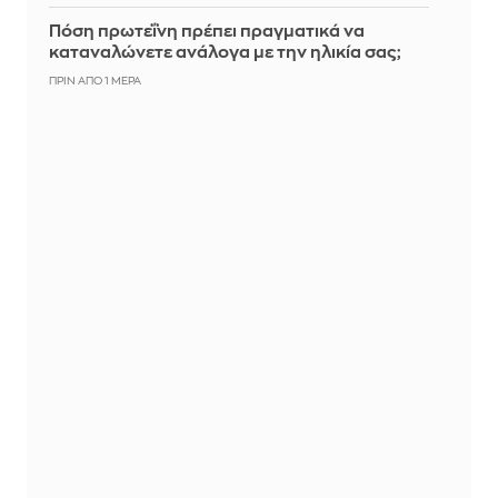
Πόση πρωτεΐνη πρέπει πραγματικά να
καταναλώνετε ανάλογα με την ηλικία σας;
ΠΡΙΝ ΑΠΌ 1 ΜΈΡΑ