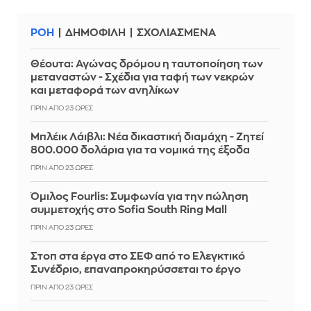
ΡΟΗ
ΔΗΜΟΦΙΛΗ
ΣΧΟΛΙΑΣΜΕΝΑ
Θέουτα: Αγώνας δρόμου η ταυτοποίηση των
μεταναστών - Σχέδια για ταφή των νεκρών
και μεταφορά των ανηλίκων
ΠΡΙΝ ΑΠΌ 23 ΏΡΕΣ
Μπλέικ Λάιβλι: Νέα δικαστική διαμάχη - Ζητεί
800.000 δολάρια για τα νομικά της έξοδα
ΠΡΙΝ ΑΠΌ 23 ΏΡΕΣ
Όμιλος Fourlis: Συμφωνία για την πώληση
συμμετοχής στο Sofia South Ring Mall
ΠΡΙΝ ΑΠΌ 23 ΏΡΕΣ
Στοπ στα έργα στο ΣΕΦ από το Ελεγκτικό
Συνέδριο, επαναπροκηρύσσεται το έργο
ΠΡΙΝ ΑΠΌ 23 ΏΡΕΣ