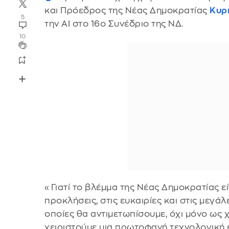
και Πρόεδρος της Νέας Δημοκρατίας
Κυρ
5
την AI στο 16ο Συνέδριο της ΝΔ.
10
«Γιατί το βλέμμα της Νέας Δημοκρατίας εί
προκλήσεις, στις ευκαιρίες και στις μεγάλ
οποίες θα αντιμετωπίσουμε, όχι μόνο ως 
χειριστούμε μια πρωτοφανή τεχνολογική 