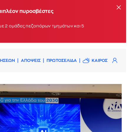
επιπλέον πυροσβέστες
 με 2 ομάδες πεζοπόρων τμημάτων και 5
ΔΗΣΕΩΝ
ΑΠΟΨΕΙΣ
ΠΡΩΤΟΣΕΛΙΔΑ
ΚΑΙΡΟΣ