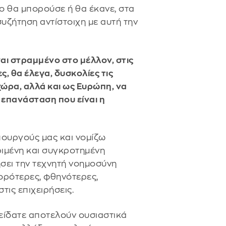
ο θα μπορούσε ή θα έκανε, στα
συζήτηση αντίστοιχη με αυτή την
ναι στραμμένο στο μέλλον, στις
ες, θα έλεγα, δυσκολίες τις
χώρα, αλλά και ως Ευρώπη, να
επανάσταση που είναι η
Υπουργούς μας και νομίζω
ριμένη και συγκροτημένη
ήσει την τεχνητή νοημοσύνη
ορότερες, φθηνότερες,
τις επιχειρήσεις.
 είδατε αποτελούν ουσιαστικά