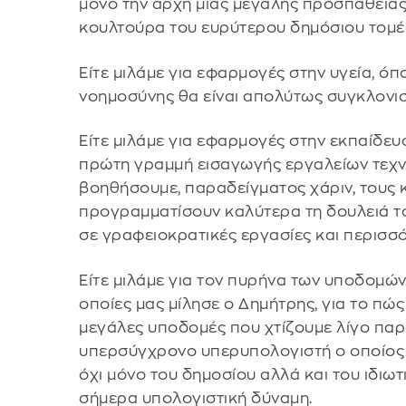
μόνο την αρχή μιας μεγάλης προσπάθειας
κουλτούρα του ευρύτερου δημόσιου τομέ
Είτε μιλάμε για εφαρμογές στην υγεία, όπ
νοημοσύνης θα είναι απολύτως συγκλονιστ
Είτε μιλάμε για εφαρμογές στην εκπαίδευ
πρώτη γραμμή εισαγωγής εργαλείων τεχν
βοηθήσουμε, παραδείγματος χάριν, τους 
προγραμματίσουν καλύτερα τη δουλειά το
σε γραφειοκρατικές εργασίες και περισσ
Είτε μιλάμε για τον πυρήνα των υποδομών
οποίες μας μίλησε ο Δημήτρης, για το πώς 
μεγάλες υποδομές που χτίζουμε λίγο παρ
υπερσύγχρονο υπερυπολογιστή ο οποίος θ
όχι μόνο του δημοσίου αλλά και του ιδιωτ
σήμερα υπολογιστική δύναμη.