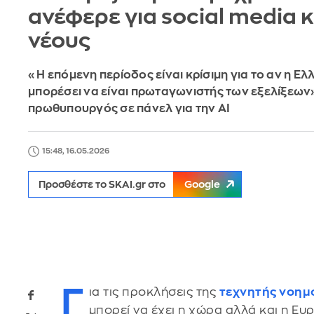
ανέφερε για social media κ
νέους
«Η επόμενη περίοδος είναι κρίσιμη για το αν η Ε
μπορέσει να είναι πρωταγωνιστής των εξελίξεων
πρωθυπουργός σε πάνελ για την AI
15:48, 16.05.2026
Προσθέστε το SKAI.gr στο
Google
Γ
ια τις προκλήσεις της
τεχνητής νοημο
μπορεί να έχει η χώρα αλλά και η 