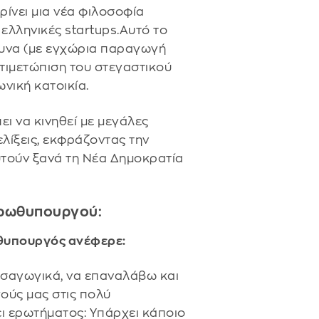
ίνει μια νέα φιλοσοφία
 ελληνικές startups.Αυτό το
μυνα (με εγχώρια παραγωγή
ντιμετώπιση του στεγαστικού
νική κατοικία.
ει να κινηθεί με μεγάλες
ελίξεις, εκφράζοντας την
υτούν ξανά τη Νέα Δημοκρατία
Πρωθυπουργού:
ωθυπουργός ανέφερε:
εισαγωγικά, να επαναλάβω και
ούς μας στις πολύ
ει ερωτήματος: Υπάρχει κάποιο