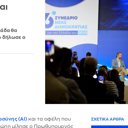
αι
λλάδα θα
» δήλωσε ο
σύνης (AI)
και τα οφέλη που
ΣΧΕΤΙΚΑ ΑΡΘΡΑ
Ευρώπη μίλησε ο Πρωθυπουργός