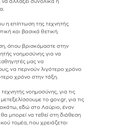
 να αλλάξει συνολικά η
α.
ου η επίπτωση της τεχνητής
ική και βασικά θετική.
ση, όπου βρισκόμαστε στην
ητής νοημοσύνης για να
καθηγητές μας να
υς, να περνούν λιγότερο χρόνο
ότερο χρόνο στην τάξη.
 τεχνητής νοημοσύνης, για τις
μετεξελίσσουμε το gov.gr, για τις
ακάτω, εδώ στο Λαύριο, έναν
α μπορεί να τεθεί στη διάθεση
ικού τομέα, που χρειάζεται