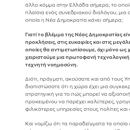
άλλο κόμμα στην Ελλάδα σήμερα, το οποί
πλαίσια ενός συνεδριακού διαλόγου, μια 
οποία η Νέα Δημοκρατία κάνει σήμερα;
Γιατί το βλέμμα της Νέας Δημοκρατίας εί
προκλήσεις, στις ευκαιρίες και στις μεγάλ
οποίες θα αντιμετωπίσουμε, όχι μόνο ως 
χειριστούμε μια πρωτοφανή τεχνολογική 
τεχνητή νοημοσύνη.
Διότι, πράγματι, ακούσατε και από τους 
διαπιστώσατε ότι η χώρα έχει μια συγκεκ
στρατηγική για το πώς μπορεί να αξιοποι
προκειμένου να παρέχει καλύτερες, γρηγ
φιλικότερες υπηρεσίες στους πολίτες και σ
Και νομίζω ότι τα παραδείγματα τα οποία