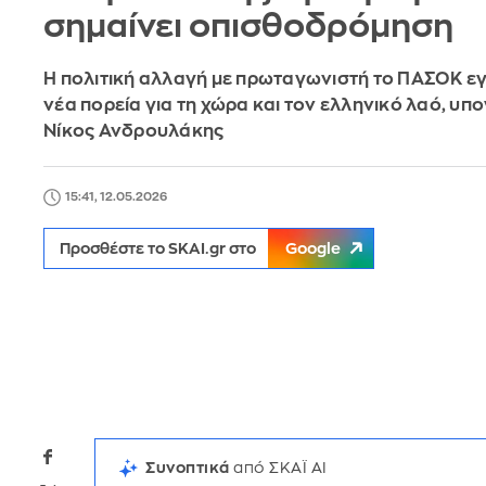
σημαίνει οπισθοδρόμηση
Η πολιτική αλλαγή με πρωταγωνιστή το ΠΑΣΟΚ εγ
νέα πορεία για τη χώρα και τον ελληνικό λαό, υπ
Νίκος Ανδρουλάκης
15:41, 12.05.2026
Προσθέστε το SKAI.gr στο
Google
Συνοπτικά
από ΣΚΑΪ AI