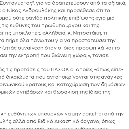
 Συντάγματος”, για να δραπετεύσουν από τα αξιακά,
πε ο Νίκος Ανδρουλάκης και προσέθεσε ότι το
σμού ούτε σανίδα πολιτικής επιβίωσης «για μια
 τις ευθύνες του πρωθυπουργού και της
 τις υποκλοπές. «Αλήθεια, κ. Μητσοτάκη, τι
τα πήρε όλα πάνω του για να προστατεύσει την
 ζητάς συναίνεση όταν ο ίδιος προσωπικά και το
ι την εκτροπή που βιώνει η χώρα;», τόνισε.
 τις προτάσεις του ΠΑΣΟΚ οι οποίες -όπως είπε-
ικά δικαιώματα που ανταποκρίνονται στις ανάγκες
 κοινωνικού κράτους και κατοχύρωση των δημόσιων
σμικών αντιβάρων και θωράκιση της ίδιας της
ική ευθύνη των υπουργών να μην ασκείται από την
υλής αλλά από Ειδικό Δικαστικό όργανο, όπως
νης, με περιορισμό της άμεσης κυβερνητικής