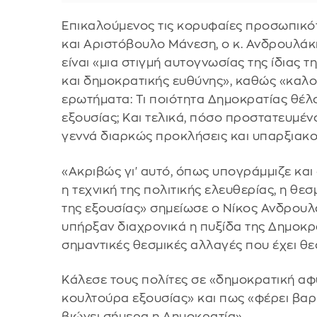
Επικαλούμενος τις κορυφαίες προσωπικότ
και Αριστόβουλο Μάνεση, ο κ. Ανδρουλά
είναι «μια στιγμή αυτογνωσίας της ίδιας 
και δημοκρατικής ευθύνης», καθώς «καλού
ερωτήματα: Τι ποιότητα Δημοκρατίας θέλου
εξουσίας; Και τελικά, πόσο προστατευμένο
γεννά διαρκώς προκλήσεις και υπαρξιακο
«Ακριβώς γι' αυτό, όπως υπογράμμιζε και
η τεχνική της πολιτικής ελευθερίας, η θε
της εξουσίας» σημείωσε ο Νίκος Ανδρουλά
υπήρξαν διαχρονικά η πυξίδα της Δημοκρ
σημαντικές θεσμικές αλλαγές που έχει θε
Κάλεσε τους πολίτες σε «δημοκρατική αφύ
κουλτούρα εξουσίας» και πως «φέρει βαρι
βιώνει σήμερα η Δημοκρατία».