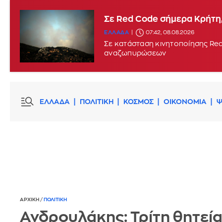
Σε Red Code σήμερα Κρήτη,
ΕΛΛΑΔΑ
07:42, 08.08.2026
Σε κατάσταση κινητοποίησης Red
αναζωπυρώσεων
ΕΛΛΑΔΑ
ΠΟΛΙΤΙΚΗ
ΚΟΣΜΟΣ
ΟΙΚΟΝΟΜΙΑ
Ψ
ΑΡΧΙΚΗ
/
ΠΟΛΙΤΙΚΗ
Ανδρουλάκης: Τρίτη θητεί