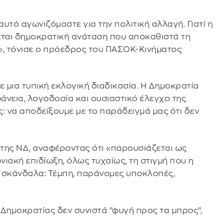
αυτό αγωνιζόμαστε για την πολιτική αλλαγή. Γιατί η
εται δημοκρατική ανάταση που αποκαθιστά τη
α», τόνισε ο πρόεδρος του ΠΑΣΟΚ-Κινήματος
σε μια τυπική εκλογική διαδικασία. Η Δημοκρατία
φάνεια, λογοδοσία και ουσιαστικό έλεγχο της
ς: να αποδείξουμε με το παράδειγμά μας ότι δεν
 της ΝΔ, αναφέροντας ότι «παρουσιάζεται ως
ιακή επιδίωξη, όλως τυχαίως, τη στιγμή που η
σκάνδαλα: Τέμπη, παράνομες υποκλοπές,
ημοκρατίας δεν συνιστά ”φυγή προς τα μπρος”,