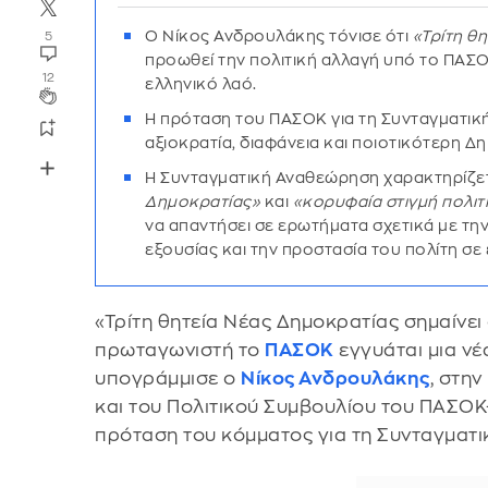
Ο Νίκος Ανδρουλάκης τόνισε ότι
«Τρίτη θ
5
προωθεί την πολιτική αλλαγή υπό το ΠΑΣΟ
12
ελληνικό λαό.
Η πρόταση του ΠΑΣΟΚ για τη Συνταγματικ
αξιοκρατία, διαφάνεια και ποιοτικότερη Δ
Η Συνταγματική Αναθεώρηση χαρακτηρίζε
Δημοκρατίας»
και
«κορυφαία στιγμή πολιτ
να απαντήσει σε ερωτήματα σχετικά με την
εξουσίας και την προστασία του πολίτη σ
«Τρίτη θητεία Νέας Δημοκρατίας σημαίνει
πρωταγωνιστή το
ΠΑΣΟΚ
εγγυάται μια νέ
υπογράμμισε ο
Νίκος Ανδρουλάκης
, στη
και του Πολιτικού Συμβουλίου του ΠΑΣΟΚ-
πρόταση του κόμματος για τη Συνταγματ