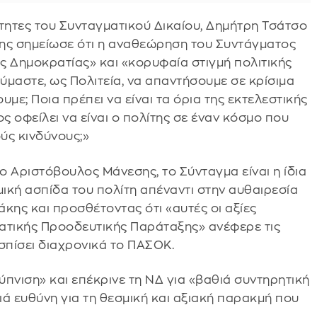
ητες του Συνταγματικού Δικαίου, Δημήτρη Τσάτσο
κης σημείωσε ότι η αναθεώρηση του Συντάγματος
της Δημοκρατίας» και «κορυφαία στιγμή πολιτικής
μαστε, ως Πολιτεία, να απαντήσουμε σε κρίσιμα
με; Ποια πρέπει να είναι τα όρια της εκτελεστικής
ς οφείλει να είναι ο πολίτης σε έναν κόσμο που
ύς κινδύνους;»
 ο Αριστόβουλος Μάνεσης, το Σύνταγμα είναι η ίδια
σμική ασπίδα του πολίτη απέναντι στην αυθαιρεσία
κης και προσθέτοντας ότι «αυτές οι αξίες
ατικής Προοδευτικής Παράταξης» ανέφερε τις
σπίσει διαχρονικά το ΠΑΣΟΚ.
πνιση» και επέκρινε τη ΝΔ για «βαθιά συντηρητική
ά ευθύνη για τη θεσμική και αξιακή παρακμή που