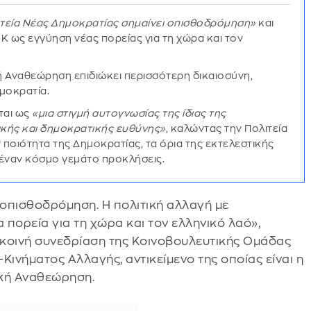
ητεία Νέας Δημοκρατίας σημαίνει οπισθοδρόμηση»
και
Κ ως εγγύηση νέας πορείας για τη χώρα και τον
ή Αναθεώρηση επιδιώκει περισσότερη δικαιοσύνη,
ημοκρατία.
ται ως
«μια στιγμή αυτογνωσίας της ίδιας της
ικής και δημοκρατικής ευθύνης»
, καλώντας την Πολιτεία
 ποιότητα της Δημοκρατίας, τα όρια της εκτελεστικής
ε έναν κόσμο γεμάτο προκλήσεις.
 οπισθοδρόμηση. Η πολιτική αλλαγή με
α πορεία για τη χώρα και τον ελληνικό λαό»,
ν κοινή συνεδρίαση της Κοινοβουλευτικής Ομάδας
Κινήματος Αλλαγής, αντικείμενο της οποίας είναι η
ική Αναθεώρηση.