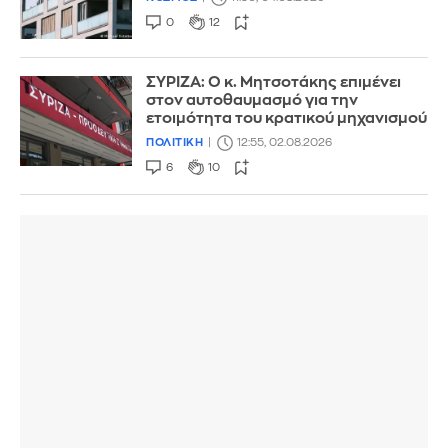
0
12
ΣΥΡΙΖΑ: Ο κ. Μητσοτάκης επιμένει
στον αυτοθαυμασμό για την
ετοιμότητα του κρατικού μηχανισμού
ΠΟΛΙΤΙΚΗ
12:55, 02.08.2026
6
10