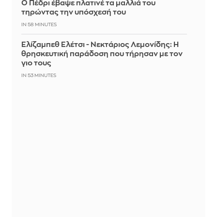
Ο Πέδρι έβαψε πλατινέ τα μαλλιά του
τηρώντας την υπόσχεσή του
IN 58 MINUTES
Ελίζαμπεθ Ελέτσι - Νεκτάριος Λεμονίδης: Η
θρησκευτική παράδοση που τήρησαν με τον
γιο τους
IN 53 MINUTES