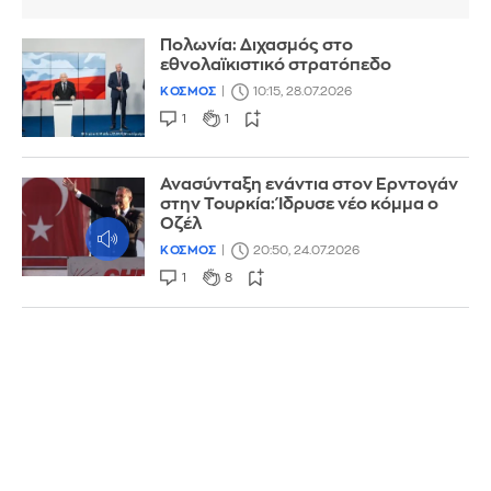
Πολωνία: Διχασμός στο
εθνολαϊκιστικό στρατόπεδο
ΚΟΣΜΟΣ
10:15, 28.07.2026
1
1
Ανασύνταξη ενάντια στον Ερντογάν
στην Τουρκία: Ίδρυσε νέο κόμμα ο
Οζέλ
ΚΟΣΜΟΣ
20:50, 24.07.2026
1
8