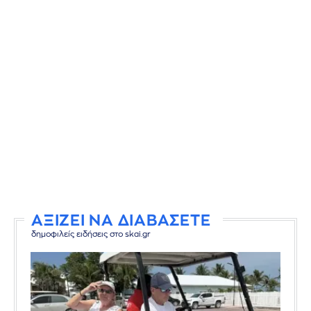
ΑΞΙΖΕΙ ΝΑ ΔΙΑΒΑΣΕΤΕ
δημοφιλείς ειδήσεις στο skai.gr