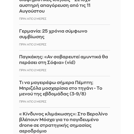
αυστηρή απαγόρευση από τις 11
Αυγούστου
ΠΡΙΝ ΑΠΌ 2 ΜΈΡΕΣ
Γερμανία: 25 χρόνια σύμφωνο
συμβίωσης
ΠΡΙΝ ΑΠΌ 2 ΜΈΡΕΣ
Παγκάκης: «Αν σοβαρευτεί αμυντικά θα
περάσει στη Σόφια» (vid)
ΠΡΙΝ ΑΠΌ 2 ΜΈΡΕΣ
Τι να μαγειρέψω σήμερα Πέμπτη;
Μπριζόλα μοσχαρίσια στο τηγάνι - Το
μενού της εβδομάδας (3-9/8)
ΠΡΙΝ ΑΠΌ 2 ΜΈΡΕΣ
«Κίνδυνος κλιμάκωσης»: Στο Βερολίνο
βλέπουν Μόσχα για το παγιδευμένο
drone σε στρατηγικής σημασίας
αεροδρόμιο