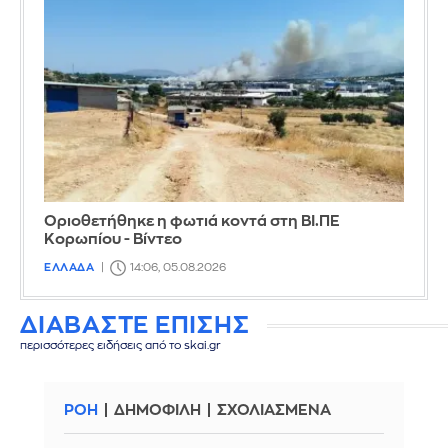
Οριοθετήθηκε η φωτιά κοντά στη ΒΙ.ΠΕ
Κορωπίου - Βίντεο
ΕΛΛΑΔΑ
14:06, 05.08.2026
ΔΙΑΒΑΣΤΕ ΕΠΙΣΗΣ
περισσότερες ειδήσεις από το skai.gr
ΡΟΗ
ΔΗΜΟΦΙΛΗ
ΣΧΟΛΙΑΣΜΕΝΑ