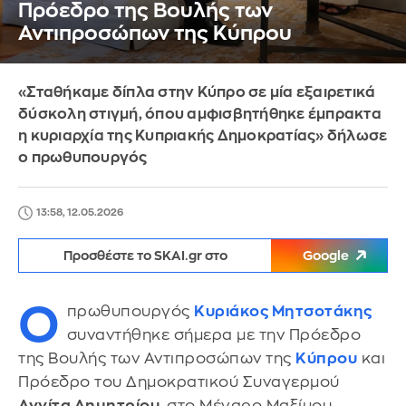
Πρόεδρο της Βουλής των
Αντιπροσώπων της Κύπρου
«Σταθήκαμε δίπλα στην Κύπρο σε μία εξαιρετικά
δύσκολη στιγμή, όπου αμφισβητήθηκε έμπρακτα
η κυριαρχία της Κυπριακής Δημοκρατίας» δήλωσε
ο πρωθυπουργός
13:58, 12.05.2026
Προσθέστε το SKAI.gr στο
Google
Ο
πρωθυπουργός
Κυριάκος Μητσοτάκης
συναντήθηκε σήμερα με την Πρόεδρο
της Βουλής των Αντιπροσώπων της
Κύπρου
και
Πρόεδρο του Δημοκρατικού Συναγερμού
Αννίτα Δημητρίου
, στο Μέγαρο Μαξίμου.