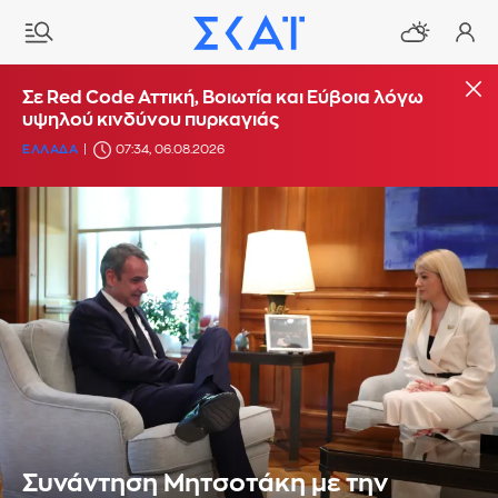
Σε Red Code Αττική, Βοιωτία και Εύβοια λόγω
υψηλού κινδύνου πυρκαγιάς
ΕΛΛΑΔΑ
07:34, 06.08.2026
Συνάντηση Μητσοτάκη με την