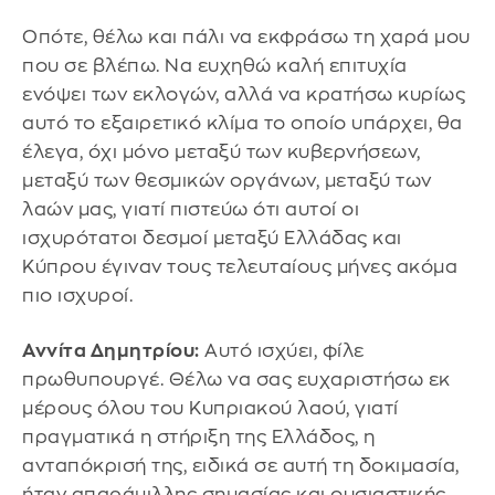
Οπότε, θέλω και πάλι να εκφράσω τη χαρά μου
που σε βλέπω. Να ευχηθώ καλή επιτυχία
ενόψει των εκλογών, αλλά να κρατήσω κυρίως
αυτό το εξαιρετικό κλίμα το οποίο υπάρχει, θα
έλεγα, όχι μόνο μεταξύ των κυβερνήσεων,
μεταξύ των θεσμικών οργάνων, μεταξύ των
λαών μας, γιατί πιστεύω ότι αυτοί οι
ισχυρότατοι δεσμοί μεταξύ Ελλάδας και
Κύπρου έγιναν τους τελευταίους μήνες ακόμα
πιο ισχυροί.
Αννίτα Δημητρίου:
Αυτό ισχύει, φίλε
πρωθυπουργέ. Θέλω να σας ευχαριστήσω εκ
μέρους όλου του Κυπριακού λαού, γιατί
πραγματικά η στήριξη της Ελλάδος, η
ανταπόκρισή της, ειδικά σε αυτή τη δοκιμασία,
ήταν απαράμιλλης σημασίας και ουσιαστικής,