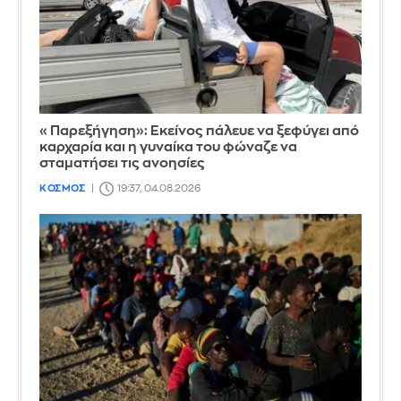
«Παρεξήγηση»: Εκείνος πάλευε να ξεφύγει από
καρχαρία και η γυναίκα του φώναζε να
σταματήσει τις ανοησίες
ΚΟΣΜΟΣ
19:37, 04.08.2026