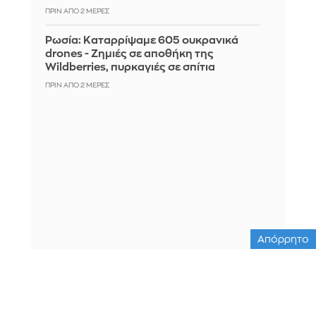
ΠΡΙΝ ΑΠΌ 2 ΜΈΡΕΣ
Ρωσία: Καταρρίψαμε 605 ουκρανικά
drones - Zημιές σε αποθήκη της
Wildberries, πυρκαγιές σε σπίτια
ΠΡΙΝ ΑΠΌ 2 ΜΈΡΕΣ
Απόρρητο