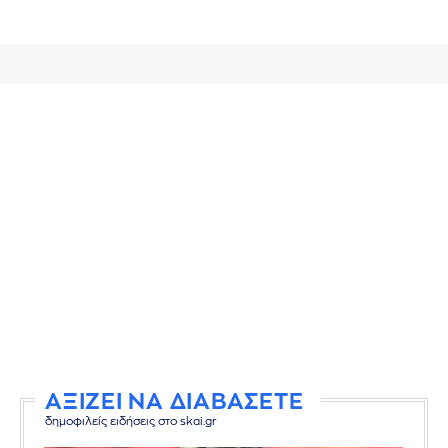
ΑΞΙΖΕΙ ΝΑ ΔΙΑΒΑΣΕΤΕ
δημοφιλείς ειδήσεις στο skai.gr