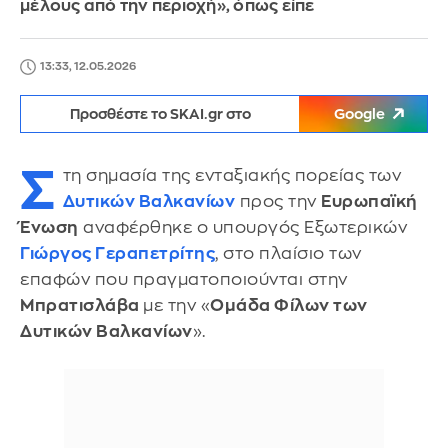
μέλους από την περιοχή», όπως είπε
13:33, 12.05.2026
Προσθέστε το SKAI.gr στο
Google
Σ
τη σημασία της ενταξιακής πορείας των
Δυτικών Βαλκανίων
προς την
Ευρωπαϊκή
Ένωση
αναφέρθηκε ο υπουργός Εξωτερικών
Γιώργος Γεραπετρίτης
, στο πλαίσιο των
επαφών που πραγματοποιούνται στην
Μπρατισλάβα
με την «
Ομάδα Φίλων των
Δυτικών Βαλκανίων
».