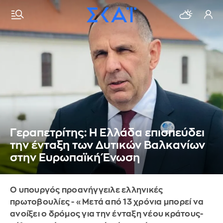
Γεραπετρίτης: Η Ελλάδα επισπεύδει
την ένταξη των Δυτικών Βαλκανίων
στην Ευρωπαϊκή Ένωση
Ο υπουργός προανήγγειλε ελληνικές
πρωτοβουλίες - «Μετά από 13 χρόνια μπορεί να
ανοίξει ο δρόμος για την ένταξη νέου κράτους-