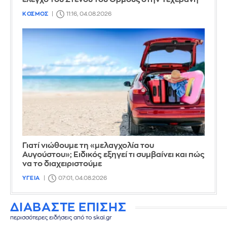
ΚΟΣΜΟΣ
11:16, 04.08.2026
Γιατί νιώθουμε τη «μελαγχολία του
Αυγούστου»; Ειδικός εξηγεί τι συμβαίνει και πώς
να το διαχειριστούμε
ΥΓΕΙΑ
07:01, 04.08.2026
ΔΙΑΒΑΣΤΕ ΕΠΙΣΗΣ
περισσότερες ειδήσεις από το skai.gr