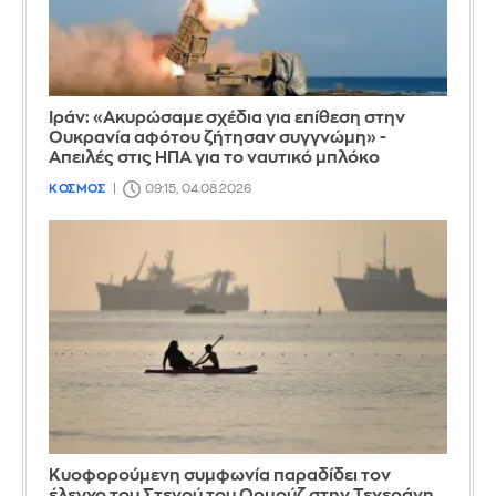
Ιράν: «Ακυρώσαμε σχέδια για επίθεση στην
Ουκρανία αφότου ζήτησαν συγγνώμη» -
Απειλές στις ΗΠΑ για το ναυτικό μπλόκο
ΚΟΣΜΟΣ
09:15, 04.08.2026
Κυοφορούμενη συμφωνία παραδίδει τον
έλεγχο του Στενού του Ορμούζ στην Τεχεράνη