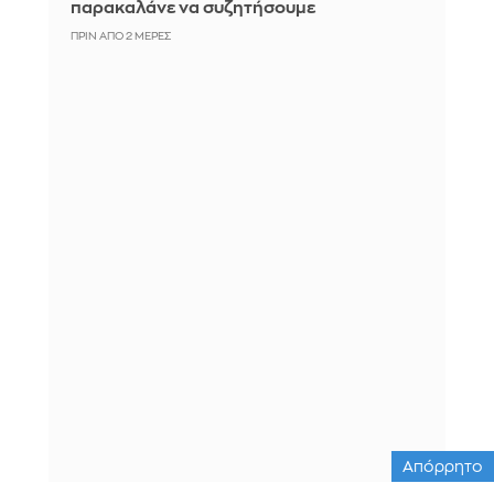
παρακαλάνε να συζητήσουμε
ΠΡΙΝ ΑΠΌ 2 ΜΈΡΕΣ
Απόρρητο