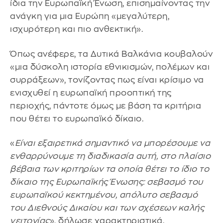
ίδια την Ευρωπαϊκή Ένωση, επισημαίνοντας την
ανάγκη για μια Ευρώπη «μεγαλύτερη,
ισχυρότερη και πιο ανθεκτική».
Όπως ανέφερε, τα Δυτικά Βαλκάνια κουβαλούν
«μια δύσκολη ιστορία εθνικισμών, πολέμων και
συρράξεων», τονίζοντας πως είναι κρίσιμο να
ενισχυθεί η ευρωπαϊκή προοπτική της
περιοχής, πάντοτε όμως με βάση τα κριτήρια
που θέτει το ευρωπαϊκό δίκαιο.
«
Είναι εξαιρετικά σημαντικό να μπορέσουμε να
ενθαρρύνουμε τη διαδικασία αυτή, στο πλαίσιο
βέβαια των κριτηρίων τα οποία θέτει το ίδιο το
δίκαιο της Ευρωπαϊκής Ένωσης: σεβασμό του
ευρωπαϊκού κεκτημένου, απόλυτο σεβασμό
του Διεθνούς Δικαίου και των σχέσεων καλής
γειτονίας
», δήλωσε χαρακτηριστικά.