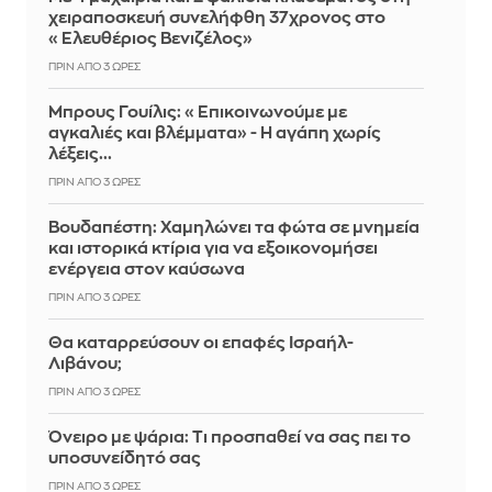
χειραποσκευή συνελήφθη 37χρονος στο
«Ελευθέριος Βενιζέλος»
ΠΡΙΝ ΑΠΌ 3 ΏΡΕΣ
Μπρους Γουίλις: «Επικοινωνούμε με
αγκαλιές και βλέμματα» - Η αγάπη χωρίς
λέξεις...
ΠΡΙΝ ΑΠΌ 3 ΏΡΕΣ
Βουδαπέστη: Χαμηλώνει τα φώτα σε μνημεία
και ιστορικά κτίρια για να εξοικονομήσει
ενέργεια στον καύσωνα
ΠΡΙΝ ΑΠΌ 3 ΏΡΕΣ
Θα καταρρεύσουν οι επαφές Ισραήλ-
Λιβάνου;
ΠΡΙΝ ΑΠΌ 3 ΏΡΕΣ
Όνειρο με ψάρια: Τι προσπαθεί να σας πει το
υποσυνείδητό σας
ΠΡΙΝ ΑΠΌ 3 ΏΡΕΣ