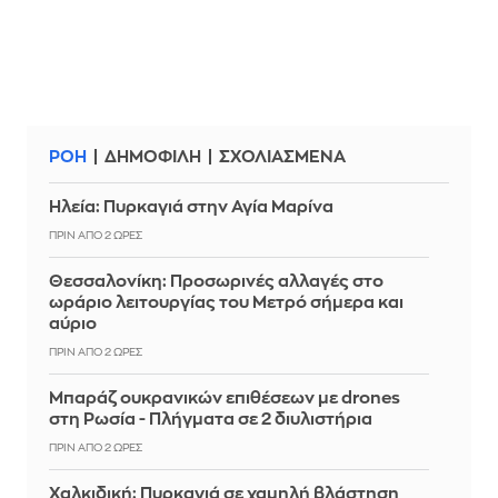
ΡΟΗ
ΔΗΜΟΦΙΛΗ
ΣΧΟΛΙΑΣΜΕΝΑ
Ηλεία: Πυρκαγιά στην Αγία Μαρίνα
ΠΡΙΝ ΑΠΌ 2 ΏΡΕΣ
Θεσσαλονίκη: Προσωρινές αλλαγές στο
ωράριο λειτουργίας του Μετρό σήμερα και
αύριο
ΠΡΙΝ ΑΠΌ 2 ΏΡΕΣ
Μπαράζ ουκρανικών επιθέσεων με drones
στη Ρωσία - Πλήγματα σε 2 διυλιστήρια
ΠΡΙΝ ΑΠΌ 2 ΏΡΕΣ
Χαλκιδική: Πυρκαγιά σε χαμηλή βλάστηση