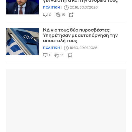
γενναιότητα και την ανδρεία τους
ΠΟΛΙΤΙΚΗ
20:16, 30.07.2026
0
13
ΝΔ για τους δύο πυροσβέστες:
Υπηρέτησαν με αυταπάρνηση την
αποστολή τους
ΠΟΛΙΤΙΚΗ
19:50, 29.07.2026
1
14