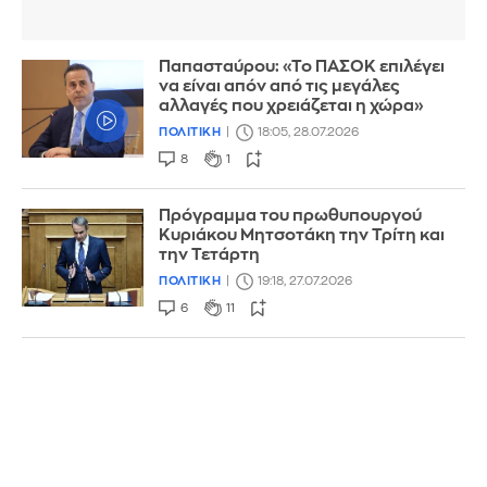
Παπασταύρου: «Το ΠΑΣΟΚ επιλέγει
να είναι απόν από τις μεγάλες
αλλαγές που χρειάζεται η χώρα»
ΠΟΛΙΤΙΚΗ
18:05, 28.07.2026
8
1
Πρόγραμμα του πρωθυπουργού
Κυριάκου Μητσοτάκη την Τρίτη και
την Τετάρτη
ΠΟΛΙΤΙΚΗ
19:18, 27.07.2026
6
11