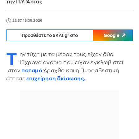
την Π.Υ. Άρτας
22:37, 18.05.2026
Προσθέστε το SKAI.gr στο
Google
Τ
ην τύχη με το μέρος τους είχαν δύο
13χρονα αγόρια που είχαν εγκλωβιστεί
στον
ποταμό
Άραχθο και η Πυροσβεστική
έστησε
επιχείρηση διάσωσης.