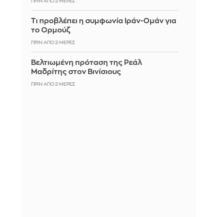
ΠΡΙΝ ΑΠΌ 2 ΜΈΡΕΣ
Τι προβλέπει η συμφωνία Ιράν-Ομάν για
το Ορμούζ
ΠΡΙΝ ΑΠΌ 2 ΜΈΡΕΣ
Βελτιωμένη πρόταση της Ρεάλ
Μαδρίτης στον Βινίσιους
ΠΡΙΝ ΑΠΌ 2 ΜΈΡΕΣ