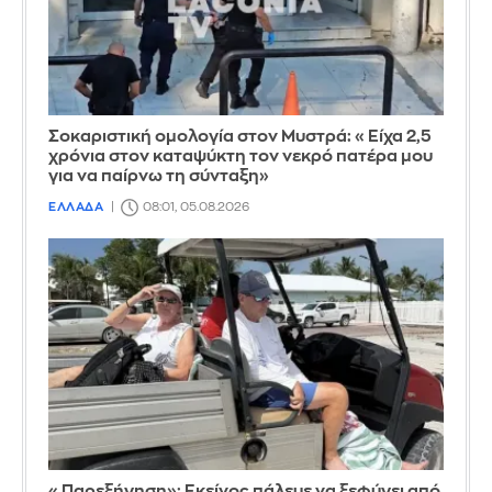
Σοκαριστική ομολογία στον Μυστρά: «Είχα 2,5
χρόνια στον καταψύκτη τον νεκρό πατέρα μου
για να παίρνω τη σύνταξη»
ΕΛΛΑΔΑ
08:01, 05.08.2026
«Παρεξήγηση»: Εκείνος πάλευε να ξεφύγει από