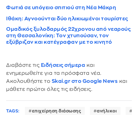
Φωτιά σε υπόγειο σπιτιού στη Νέα Μάκρη
Ιθάκη: Αγνοούνται δύο ηλικιωμένοι τουρίστες
Ομαδικός ξυλοδαρμός 22χρονου από νεαρούς
στη Θεσσαλονίκη: Τον χτυπούσαν, τον
εξύβριζαν και κατέγραφαν με το κινητό
Διαβάστε τις
Ειδήσεις σήμερα
και
ενημερωθείτε για τα πρόσφατα νέα.
Ακολουθήστε το
Skai.gr στο Google News
και
μάθετε πρώτοι όλες τις ειδήσεις.
TAGS:
επιχείρηση διάσωσης
ανήλικοι
π