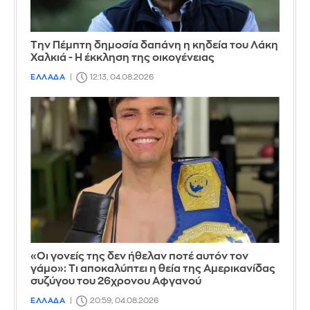
Την Πέμπτη δημοσία δαπάνη η κηδεία του Λάκη
Χαλκιά - Η έκκληση της οικογένειας
ΕΛΛΑΔΑ
12:13, 04.08.2026
«Οι γονείς της δεν ήθελαν ποτέ αυτόν τον
γάμο»: Τι αποκαλύπτει η θεία της Αμερικανίδας
συζύγου του 26χρονου Αφγανού
ΕΛΛΑΔΑ
20:59, 04.08.2026