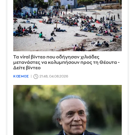
Τα viral βίντεο που οδήγησαν χιλιάδες
μετανάστες να κολυμπήσουν προς τη Θέουτα -
Δείτε βίντεο
ΚΟΣΜΟΣ
21:48, 04.08.2026