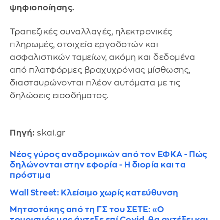
ψηφιοποίησης.
Τραπεζικές συναλλαγές, ηλεκτρονικές
πληρωμές, στοιχεία εργοδοτών και
ασφαλιστικών ταμείων, ακόμη και δεδομένα
από πλατφόρμες βραχυχρόνιας μίσθωσης,
διασταυρώνονται πλέον αυτόματα με τις
δηλώσεις εισοδήματος.
Πηγή:
skai.gr
Νέος γύρος αναδρομικών από τον ΕΦΚΑ - Πώς
δηλώνονται στην εφορία - Η διορία και τα
πρόστιμα
Wall Street: Κλείσιμο χωρίς κατεύθυνση
Μητσοτάκης από τη ΓΣ του ΣΕΤΕ: «Ο
τουρισμός μας άντεξε επί Covid, θα αντέξει και