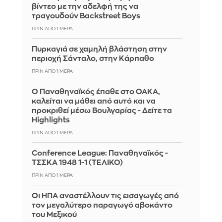
βίντεο με την αδελφή της να
τραγουδούν Backstreet Boys
ΠΡΙΝ ΑΠΌ 1 ΜΈΡΑ
Πυρκαγιά σε χαμηλή βλάστηση στην
περιοχή Σάνταλο, στην Κάρπαθο
ΠΡΙΝ ΑΠΌ 1 ΜΈΡΑ
Ο Παναθηναϊκός έπαθε στο ΟΑΚΑ,
καλείται να μάθει από αυτό και να
προκριθεί μέσω Βουλγαρίας - Δείτε τα
Highlights
ΠΡΙΝ ΑΠΌ 1 ΜΈΡΑ
Conference League: Παναθηναϊκός -
ΤΣΣΚΑ 1948 1-1 (ΤΕΛΙΚΟ)
ΠΡΙΝ ΑΠΌ 1 ΜΈΡΑ
Οι ΗΠΑ αναστέλλουν τις εισαγωγές από
τον μεγαλύτερο παραγωγό αβοκάντο
του Μεξικού