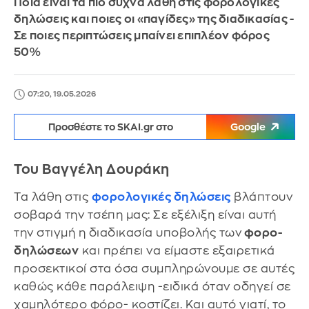
Ποια είναι τα πιο συχνά λάθη στις φορολογικές
δηλώσεις και ποιες οι «παγίδες» της διαδικασίας -
Σε ποιες περιπτώσεις μπαίνει επιπλέον φόρος
50%
07:20, 19.05.2026
Προσθέστε το SKAI.gr στο
Google
Του Βαγγέλη Δουράκη
Τα λάθη στις
φορολογικές δηλώσεις
βλάπτουν
σοβαρά την τσέπη μας: Σε εξέλιξη είναι αυτή
την στιγμή η διαδικασία υποβολής των
φορο-
δηλώσεων
και πρέπει να είμαστε εξαιρετικά
προσεκτικοί στα όσα συμπληρώνουμε σε αυτές
καθώς κάθε παράλειψη -ειδικά όταν οδηγεί σε
χαμηλότερο φόρο- κοστίζει. Και αυτό γιατί, το