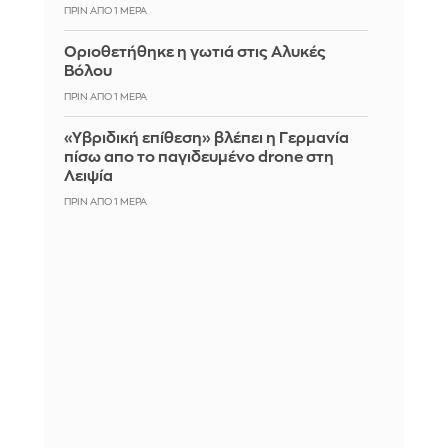
ΠΡΙΝ ΑΠΌ 1 ΜΈΡΑ
Οριοθετήθηκε η γωτιά στις Αλυκές
Βόλου
ΠΡΙΝ ΑΠΌ 1 ΜΈΡΑ
«Υβριδική επίθεση» βλέπει η Γερμανία
πίσω απο το παγιδευμένο drone στη
Λειψία
ΠΡΙΝ ΑΠΌ 1 ΜΈΡΑ