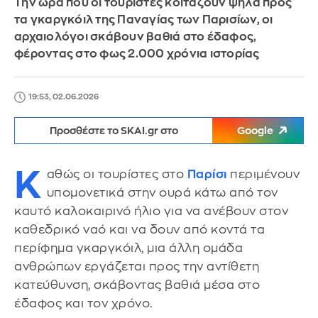
Την ώρα που οι τουρίστες κοιτάζουν ψηλά προς
τα γκαργκόιλ της Παναγίας των Παρισίων, οι
αρχαιολόγοι σκάβουν βαθιά στο έδαφος,
φέροντας στο φως 2.000 χρόνια ιστορίας
19:53, 02.06.2026
Προσθέστε το SKAI.gr στο
Google
Κ
αθώς οι τουρίστες στο
Παρίσι
περιμένουν
υπομονετικά στην ουρά κάτω από τον
καυτό καλοκαιρινό ήλιο για να ανέβουν στον
καθεδρικό ναό και να δουν από κοντά τα
περίφημα γκαργκόιλ, μια άλλη ομάδα
ανθρώπων εργάζεται προς την αντίθετη
κατεύθυνση, σκάβοντας βαθιά μέσα στο
έδαφος και τον χρόνο.