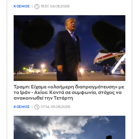
ΚΟΣΜΟΣ
19:37, 04.08.2026
Τραμπ: Είχαμε «ολοήμερη διαπραγμάτευση» με
το Ιράν - Axios: Κοντά σε συμφωνία, στόχος να
ανακοινωθεί την Τετάρτη
ΚΟΣΜΟΣ
07:14, 05.08.2026