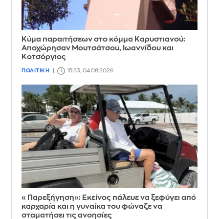
Κύμα παραιτήσεων στο κόμμα Καρυστιανού:
Αποχώρησαν Μουτσάτσου, Ιωαννίδου και
Κοτσόργιος
ΠΟΛΙΤΙΚΗ
15:33, 04.08.2026
«Παρεξήγηση»: Εκείνος πάλευε να ξεφύγει από
καρχαρία και η γυναίκα του φώναζε να
σταματήσει τις ανοησίες