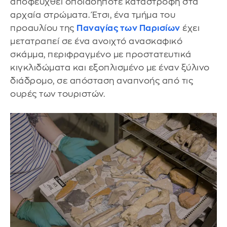
αποφευχθεί οποιαδήποτε καταστροφή στα
αρχαία στρώματα. Έτσι, ένα τμήμα του
προαυλίου της
Παναγίας των Παρισίων
έχει
μετατραπεί σε ένα ανοιχτό ανασκαφικό
σκάμμα, περιφραγμένο με προστατευτικά
κιγκλιδώματα και εξοπλισμένο με έναν ξύλινο
διάδρομο, σε απόσταση αναπνοής από τις
ουρές των τουριστών.