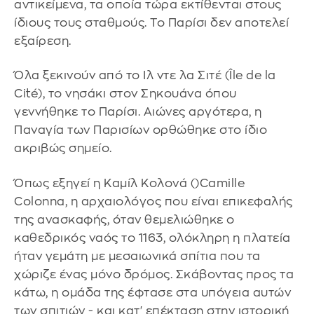
αντικείμενα, τα οποία τώρα εκτίθενται στους
ίδιους τους σταθμούς. Το Παρίσι δεν αποτελεί
εξαίρεση.
Όλα ξεκινούν από το Ιλ ντε λα Σιτέ (Île de la
Cité), το νησάκι στον Σηκουάνα όπου
γεννήθηκε το Παρίσι. Αιώνες αργότερα, η
Παναγία των Παρισίων ορθώθηκε στο ίδιο
ακριβώς σημείο.
Όπως εξηγεί η Καμίλ Κολονά ()Camille
Colonna, η αρχαιολόγος που είναι επικεφαλής
της ανασκαφής, όταν θεμελιώθηκε ο
καθεδρικός ναός το 1163, ολόκληρη η πλατεία
ήταν γεμάτη με μεσαιωνικά σπίτια που τα
χώριζε ένας μόνο δρόμος. Σκάβοντας προς τα
κάτω, η ομάδα της έφτασε στα υπόγεια αυτών
των σπιτιών - και κατ' επέκταση στην ιστορική