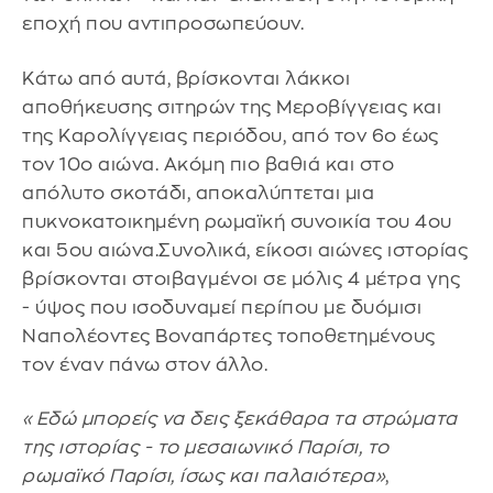
εποχή που αντιπροσωπεύουν.
Κάτω από αυτά, βρίσκονται λάκκοι
αποθήκευσης σιτηρών της Μεροβίγγειας και
της Καρολίγγειας περιόδου, από τον 6ο έως
τον 10ο αιώνα. Ακόμη πιο βαθιά και στο
απόλυτο σκοτάδι, αποκαλύπτεται μια
πυκνοκατοικημένη ρωμαϊκή συνοικία του 4ου
και 5ου αιώνα.Συνολικά, είκοσι αιώνες ιστορίας
βρίσκονται στοιβαγμένοι σε μόλις 4 μέτρα γης
- ύψος που ισοδυναμεί περίπου με δυόμισι
Ναπολέοντες Βοναπάρτες τοποθετημένους
τον έναν πάνω στον άλλο.
«Εδώ μπορείς να δεις ξεκάθαρα τα στρώματα
της ιστορίας - το μεσαιωνικό Παρίσι, το
ρωμαϊκό Παρίσι, ίσως και παλαιότερα»
,