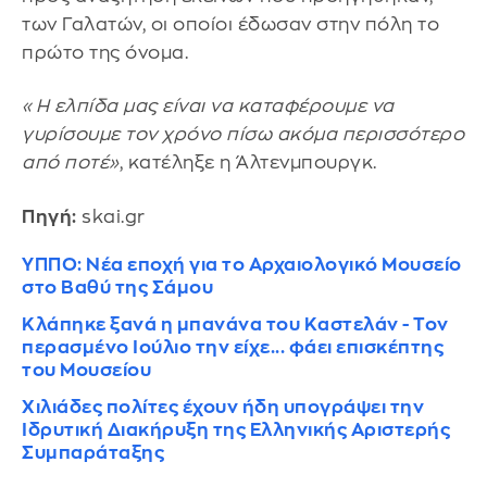
των Γαλατών, οι οποίοι έδωσαν στην πόλη το
πρώτο της όνομα.
«Η ελπίδα μας είναι να καταφέρουμε να
γυρίσουμε τον χρόνο πίσω ακόμα περισσότερο
από ποτέ»
, κατέληξε η Άλτενμπουργκ.
Πηγή:
skai.gr
ΥΠΠΟ: Νέα εποχή για το Αρχαιολογικό Μουσείο
στο Βαθύ της Σάμου
Κλάπηκε ξανά η μπανάνα του Καστελάν - Τον
περασμένο Ιούλιο την είχε... φάει επισκέπτης
του Μουσείου
Χιλιάδες πολίτες έχουν ήδη υπογράψει την
Ιδρυτική Διακήρυξη της Ελληνικής Αριστερής
Συμπαράταξης