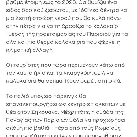
βαθμό έτοιμη έως το 2028. Θα θυμίζει ένα
είδος δασικού ξεφωτου, με 160 νέα δέντρα και
μια λεπτή στρώση νερού που θα κυλά πάνω
στην πέτρα για να τη δροσίζει το καλοκαίρι
-μέρος της προετοιμασίας του Παρισιού για τα
όλο και πιο θερμά καλοκαίρια που φέρνει η
κλιματική αλλαγή.
Οι τουρίστες που τώρα περιμένουν κάτω από
τον καυτό ήλιο και τα γκαργκόιλ, σε λίγα
καλοκαίρια θα σχηματίζουν ουρές στη σκιά.
Το παλιό υπόγειο πάρκινγκ θα
επαναλειτουργήσει ως κέντρο επισκεπτών με
θέα στον Σηκουάνα. Μέχρι τότε, η ομάδα της
Παναγίας των Παρισίων θέλει να προχωρήσει
ακόμη πιο βαθιά - πέρα από τους Ρωμαίους,
προς αναζήτηση εκείνων που προηγήθηκαν,