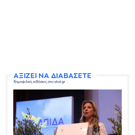
ΑΞΙΖΕΙ ΝΑ ΔΙΑΒΑΣΕΤΕ
δημοφιλείς ειδήσεις στο skai.gr