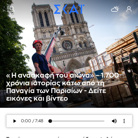
«Η ανασκαφή του αιώνα» – 1.700
χρόνια ιστορίας κάτω από τη
Παναγία των Παρισίων - Δείτε
εικόνες και βίντεο