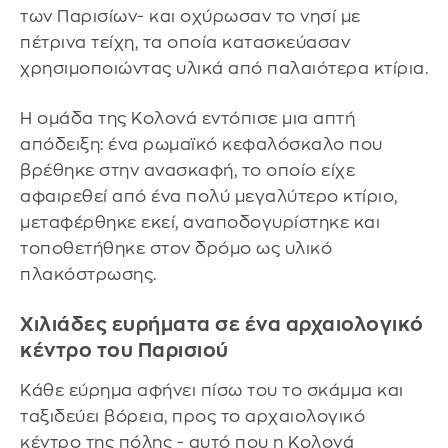
των Παρισίων- και οχύρωσαν το νησί με
πέτρινα τείχη, τα οποία κατασκεύασαν
χρησιμοποιώντας υλικά από παλαιότερα κτίρια.
Η ομάδα της Κολονά εντόπισε μια απτή
απόδειξη: ένα ρωμαϊκό κεφαλόσκαλο που
βρέθηκε στην ανασκαφή, το οποίο είχε
αφαιρεθεί από ένα πολύ μεγαλύτερο κτίριο,
μεταφέρθηκε εκεί, αναποδογυρίστηκε και
τοποθετήθηκε στον δρόμο ως υλικό
πλακόστρωσης.
Χιλιάδες ευρήματα σε ένα αρχαιολογικό
κέντρο του Παρισιού
Κάθε εύρημα αφήνει πίσω του το σκάμμα και
ταξιδεύει βόρεια, προς το αρχαιολογικό
κέντρο της πόλης - αυτό που η Κολονά