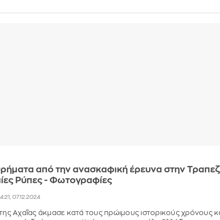
υρήματα από την ανασκαφική έρευνα στην Τραπε
αίες Ρύπες - Φωτογραφίες
14:21, 07.12.2024
 της Αχαΐας άκμασε κατά τους πρώιμους ιστορικούς χρόνους κ