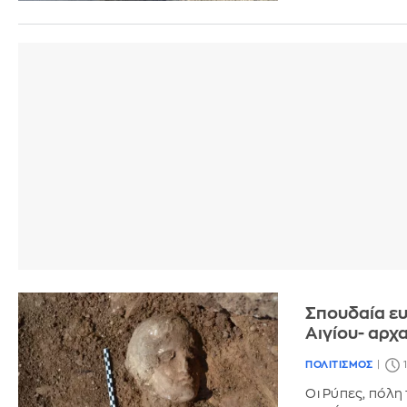
Σπουδαία ε
Αιγίου- αρχ
ΠΟΛΙΤΙΣΜΟΣ
Οι Ρύπες, πόλη