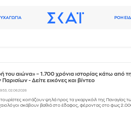
ΥΧΑΓΩΓΙΑ
ΡΟΗ ΕΙ
 του αιώνα» – 1.700 χρόνια ιστορίας κάτω από τ
Παρισίων - Δείτε εικόνες και βίντεο
19:53, 02.06.2026
 τουρίστες κοιτάζουν ψηλά προς τα γκαργκόιλ της Παναγίας τ
ρχαιολόγοι σκάβουν βαθιά στο έδαφος, φέροντας στο φως 2.0
ς