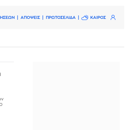
ΔΗΣΕΩΝ
ΑΠΟΨΕΙΣ
ΠΡΩΤΟΣΕΛΙΔΑ
ΚΑΙΡΟΣ
η
ων
00