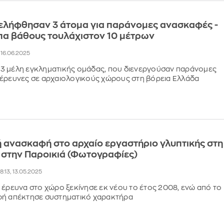
νελήφθησαν 3 άτομα για παράνομες ανασκαφές -
πα βάθους τουλάχιστον 10 μέτρων
, 16.06.2025
3 μέλη εγκληματικής ομάδας, που διενεργούσαν παράνομες
έρευνες σε αρχαιολογικούς χώρους στη βόρεια Ελλάδα
 ανασκαφή στο αρχαίο εργαστήριο γλυπτικής στη
 στην Παροικιά (Φωτογραφίες)
18:13, 13.05.2025
 έρευνα στο χώρο ξεκίνησε εκ νέου το έτος 2008, ενώ από το
φή απέκτησε συστηματικό χαρακτήρα