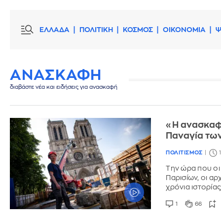
ΕΛΛΑΔΑ
ΠΟΛΙΤΙΚΗ
ΚΟΣΜΟΣ
ΟΙΚΟΝΟΜΙΑ
Ψ
ΑΝΑΣΚΑΦΗ
διαβάστε νέα και ειδήσεις για ανασκαφή
«Η ανασκαφή
Παναγία των 
ΠΟΛΙΤΙΣΜΟΣ
Την ώρα που οι
Παρισίων, οι α
χρόνια ιστορία
1
66