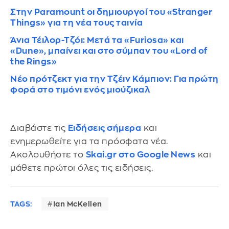
Στην Paramount οι δημιουργοί του «Stranger
Things» για τη νέα τους ταινία
Άνια Τέιλορ-Τζόι: Μετά τα «Furiosa» και
«Dune», μπαίνει και στο σύμπαν του «Lord of
the Rings»
Νέο πρότζεκτ για την Τζέιν Κάμπιον: Για πρώτη
φορά στο τιμόνι ενός μιούζικαλ
Διαβάστε τις
Ειδήσεις σήμερα
και
ενημερωθείτε για τα πρόσφατα νέα.
Ακολουθήστε το
Skai.gr στο Google News
και
μάθετε πρώτοι όλες τις ειδήσεις.
TAGS:
Ian McKellen