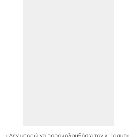
«Δεν μπορώ να παρακολουθήσω τον κ. Τραμπ»,