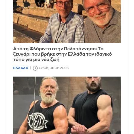
Από τη Φλόριντα στην Πελοπόννησο: Το
ζευγάρι που βρήκε στην Ελλάδα τον ιδανικό
τόπο για μια νέα ζωή
ΕΛΛΑΔΑ
08:35, 06.08.2026