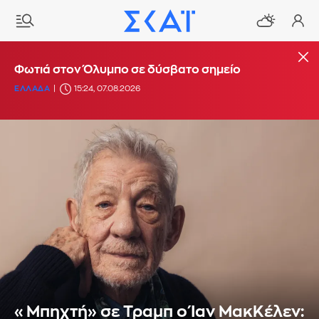
Φωτιά στον Όλυμπο σε δύσβατο σημείο
ΕΛΛΑΔΑ
15:24, 07.08.2026
«Μπηχτή» σε Τραμπ ο Ίαν ΜακΚέλεν: