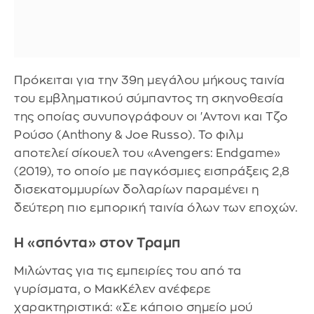
Πρόκειται για την 39η μεγάλου μήκους ταινία
του εμβληματικού σύμπαντος τη σκηνοθεσία
της οποίας συνυπογράφουν οι 'Αντονι και Τζο
Ρούσο (Anthony & Joe Russo). Το φιλμ
αποτελεί σίκουελ του «Avengers: Endgame»
(2019), το οποίο με παγκόσμιες εισπράξεις 2,8
δισεκατομμυρίων δολαρίων παραμένει η
δεύτερη πιο εμπορική ταινία όλων των εποχών.
Η «σπόντα» στον Τραμπ
Μιλώντας για τις εμπειρίες του από τα
γυρίσματα, ο ΜακΚέλεν ανέφερε
χαρακτηριστικά: «Σε κάποιο σημείο μού