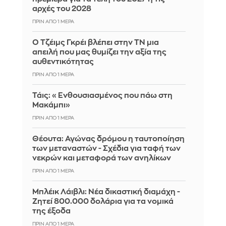
αρχές του 2028
ΠΡΙΝ ΑΠΌ 1 ΜΈΡΑ
Ο Τζέιμς Γκρέι βλέπει στην ΤΝ μια
απειλή που μας θυμίζει την αξία της
αυθεντικότητας
ΠΡΙΝ ΑΠΌ 1 ΜΈΡΑ
Τάις: «Ενθουσιασμένος που πάω στη
Μακάμπι»
ΠΡΙΝ ΑΠΌ 1 ΜΈΡΑ
Θέουτα: Αγώνας δρόμου η ταυτοποίηση
των μεταναστών - Σχέδια για ταφή των
νεκρών και μεταφορά των ανηλίκων
ΠΡΙΝ ΑΠΌ 1 ΜΈΡΑ
Μπλέικ Λάιβλι: Νέα δικαστική διαμάχη -
Ζητεί 800.000 δολάρια για τα νομικά
της έξοδα
ΠΡΙΝ ΑΠΌ 1 ΜΈΡΑ