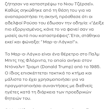
ζήτησαν να καταστρέψω το Νιου Τζέρσεϊ».
Καθώς σηκώθηκε από τη θέση του για να
αναπαραστήσει τη σκηνή, πρόσθεσε ότι οι
αδελφοί Ρούσο του έδωσαν την οδηγία: «"Δείξε
πιο εξοργισμένος, κάνε το να φανεί σαν να
μισείς αυτό που καταστρέφεις". Έτσι, στάθηκα
εκεί και φώναξα: "Μαρ-α-Λάγκο!"».
Το Μαρ-α-Λάγκο είναι ένα θέρετρο στο Παλμ
Μπιτς της Φλόριντα, το οποίο ανήκει στον
Ντόναλντ Τραμπ (Donald Trump) από το 1985.
Ο ίδιος επισκέπτεται τακτικά το κτήμα και
μάλιστα το έχει χρησιμοποιήσει για να
πραγματοποιήσει συναντήσεις με διεθνείς
ηγέτες κατά τη διάρκεια των προεδρικών
θητειών του.