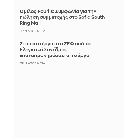
Όμιλος Fourlis: Συμφωνία για την
πώληση συμμετοχής στο Sofia South
Ring Mall
ΠΡΙΝ ΑΠΌ 1 ΜΈΡΑ
Στοπ στα έργα στο ΣΕΦ από το
Ελεγκτικό Συνέδριο,
επαναπροκηρύσσεται το έργο
ΠΡΙΝ ΑΠΌ 1 ΜΈΡΑ