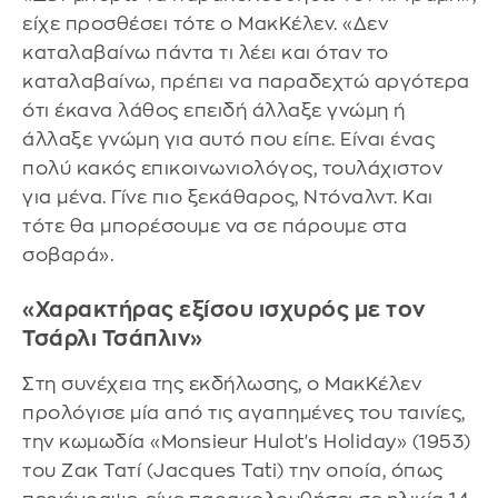
είχε προσθέσει τότε ο ΜακΚέλεν. «Δεν
καταλαβαίνω πάντα τι λέει και όταν το
καταλαβαίνω, πρέπει να παραδεχτώ αργότερα
ότι έκανα λάθος επειδή άλλαξε γνώμη ή
άλλαξε γνώμη για αυτό που είπε. Είναι ένας
πολύ κακός επικοινωνιολόγος, τουλάχιστον
για μένα. Γίνε πιο ξεκάθαρος, Ντόναλντ. Και
τότε θα μπορέσουμε να σε πάρουμε στα
σοβαρά».
«Χαρακτήρας εξίσου ισχυρός με τον
Τσάρλι Τσάπλιν»
Στη συνέχεια της εκδήλωσης, ο ΜακΚέλεν
προλόγισε μία από τις αγαπημένες του ταινίες,
την κωμωδία «Monsieur Hulot's Holiday» (1953)
του Ζακ Τατί (Jacques Tati) την οποία, όπως