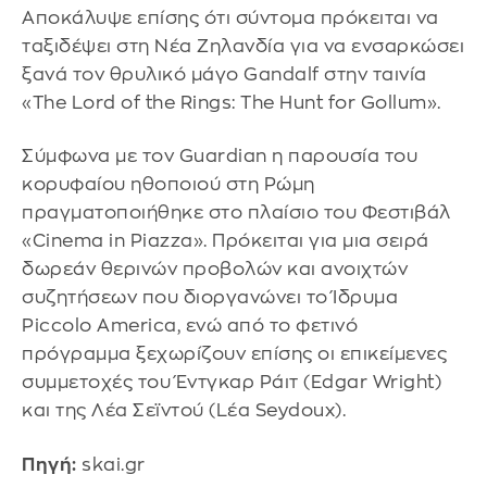
Αποκάλυψε επίσης ότι σύντομα πρόκειται να
ταξιδέψει στη Νέα Ζηλανδία για να ενσαρκώσει
ξανά τον θρυλικό μάγο Gandalf στην ταινία
«The Lord of the Rings: The Hunt for Gollum».
Σύμφωνα με τον Guardian η παρουσία του
κορυφαίου ηθοποιού στη Ρώμη
πραγματοποιήθηκε στο πλαίσιο του Φεστιβάλ
«Cinema in Piazza». Πρόκειται για μια σειρά
δωρεάν θερινών προβολών και ανοιχτών
συζητήσεων που διοργανώνει το Ίδρυμα
Piccolo America, ενώ από το φετινό
πρόγραμμα ξεχωρίζουν επίσης οι επικείμενες
συμμετοχές του Έντγκαρ Ράιτ (Edgar Wright)
και της Λέα Σεϊντού (Lέα Seydoux).
Πηγή:
skai.gr