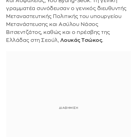
και Ασφάλειας, Yoo Byung-Seok. Τη γενική
γραμματέα συνόδευσαν ο γενικός διευθυντής
Μεταναστευτικής Πολιτικής του υπουργείου
Μετανάστευσης και Ασύλου Νάσος
Βιτσεντζάτος, καθώς και ο πρέσβης της
Ελλάδας στη Σεούλ,
Λουκάς Τσώκος
.