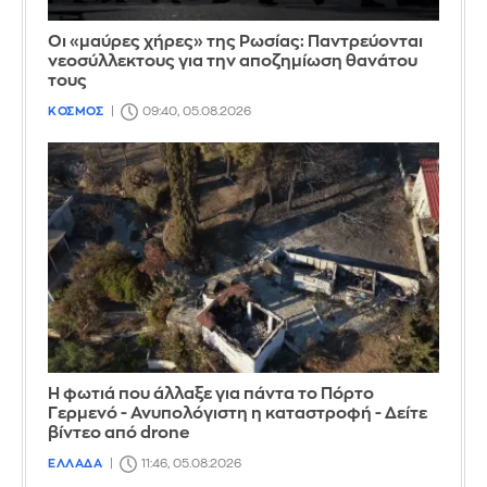
Οι «μαύρες χήρες» της Ρωσίας: Παντρεύονται
νεοσύλλεκτους για την αποζημίωση θανάτου
τους
ΚΟΣΜΟΣ
09:40, 05.08.2026
Η φωτιά που άλλαξε για πάντα το Πόρτο
Γερμενό - Ανυπολόγιστη η καταστροφή - Δείτε
βίντεο από drone
ΕΛΛΑΔΑ
11:46, 05.08.2026