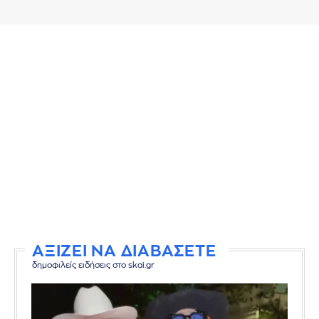
ΑΞΙΖΕΙ ΝΑ ΔΙΑΒΑΣΕΤΕ
δημοφιλείς ειδήσεις στο skai.gr