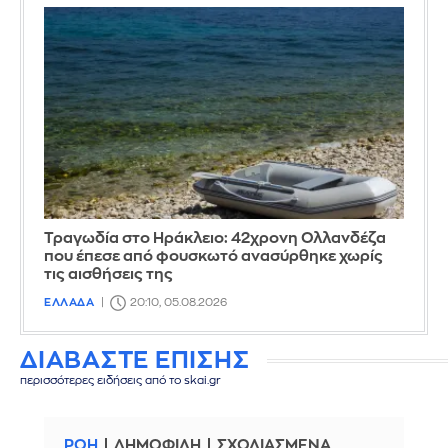
Τραγωδία στο Ηράκλειο: 42χρονη Ολλανδέζα
που έπεσε από φουσκωτό ανασύρθηκε χωρίς
τις αισθήσεις της
ΕΛΛΑΔΑ
20:10, 05.08.2026
ΔΙΑΒΑΣΤΕ ΕΠΙΣΗΣ
περισσότερες ειδήσεις από το skai.gr
ΡΟΗ
ΔΗΜΟΦΙΛΗ
ΣΧΟΛΙΑΣΜΕΝΑ