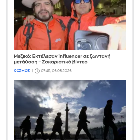
Μεξικό: Εκτέλεσαν influencer σε ζωντανή
μετάδοση – Σοκαριστικό βίντεο
ΚΟΣΜΟΣ
07:45, 06.08.2026