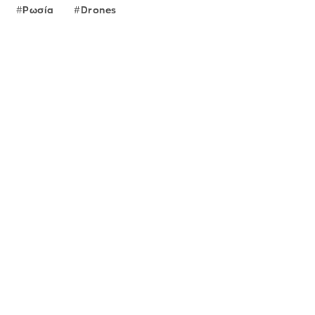
Ρωσία
Drones