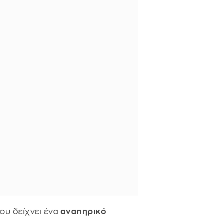
υ δείχνει ένα
αναπηρικό