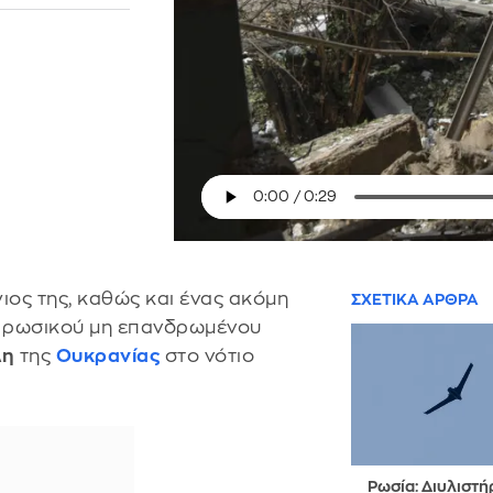
γιος της, καθώς και ένας ακόμη
ΣΧΕΤΙΚΑ ΑΡΘΡΑ
 ρωσικού μη επανδρωμένου
λη
της
Ουκρανίας
στο νότιο
Ρωσία: Διυλιστή