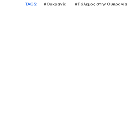
TAGS:
Ουκρανία
Πόλεμος στην Ουκρανία