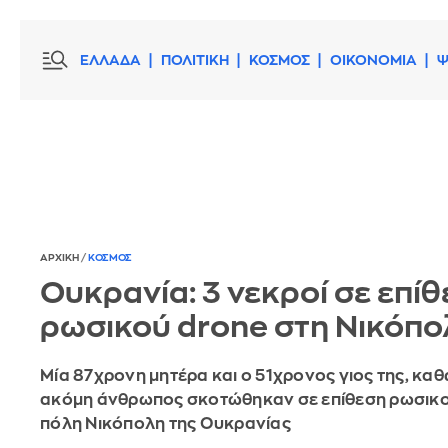
ΕΛΛΑΔΑ
ΠΟΛΙΤΙΚΗ
ΚΟΣΜΟΣ
ΟΙΚΟΝΟΜΙΑ
Ψ
ΑΡΧΙΚΗ
/
ΚΟΣΜΟΣ
Ουκρανία: 3 νεκροί σε επί
ρωσικού drone στη Νικόπο
Μία 87χρονη μητέρα και ο 51χρονος γιος της, καθ
ακόμη άνθρωπος σκοτώθηκαν σε επίθεση ρωσικο
πόλη Νικόπολη της Ουκρανίας