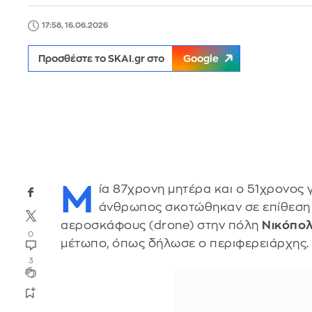
17:58, 16.06.2026
Προσθέστε το SKAI.gr στο
Google
Μ
ία 87χρονη μητέρα και ο 51χρονος 
άνθρωπος σκοτώθηκαν σε επίθεση
αεροσκάφους (drone) στην πόλη
Νικόπο
0
μέτωπο, όπως δήλωσε ο περιφερειάρχης.
3