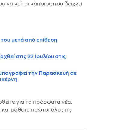
υ να κείται κάποιος που δείχνει
α του μετά από επίθεση
χθεί στις 22 Ιουλίου στις
 υπογραφεί την Παρασκευή σε
υκέρνη
θείτε για τα πρόσφατα νέα.
s
και μάθετε πρώτοι όλες τις