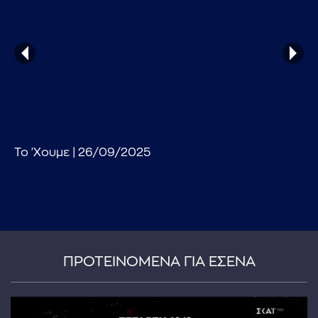
...πληκτρολογήστε κείμενο προς αναζήτηση
Το 'Χουμε | 26/09/2025
ΠΡΟΤΕΙΝΟΜΕΝΑ ΓΙΑ ΕΣΕΝΑ