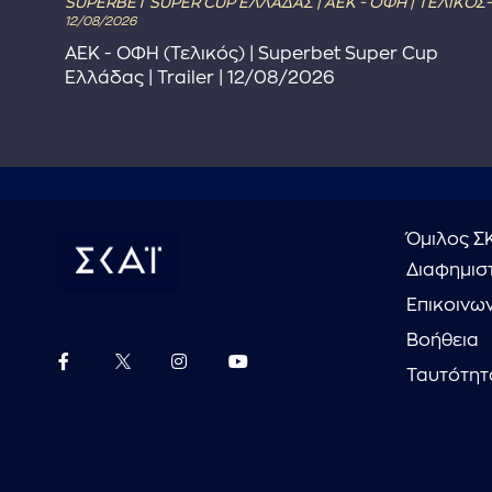
SUPERBET SUPER CUP ΕΛΛΑΔΑΣ | ΑΕΚ - ΟΦΗ | ΤΕΛΙΚΟΣ-
12/08/2026
ΑΕΚ - ΟΦΗ (Τελικός) | Superbet Super Cup
Ελλάδας | Trailer | 12/08/2026
Όμιλος Σ
Διαφημιστ
Επικοινω
Βοήθεια
Ταυτότητ