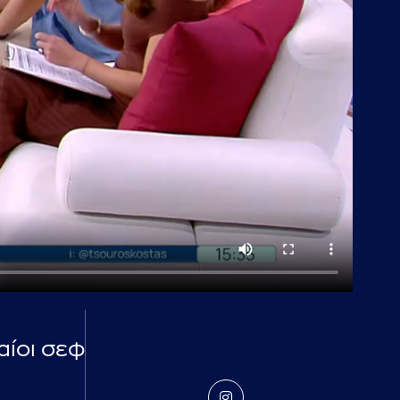
αίοι σεφ