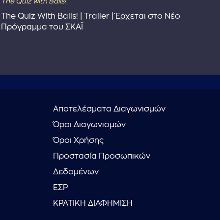
The Quiz with Balls!
The
The Quiz With Balls! | Trailer | Έρχεται στο Νέο
Το 
Πρόγραμμα του ΣΚΑΪ
Συ
Αποτελέσματα Διαγωνισμών
Όροι Διαγωνισμών
Όροι Χρήσης
Προστασία Προσωπικών
Δεδομένων
ΕΣΡ
ΚΡΑΤΙΚΗ ΔΙΑΦΗΜΙΣΗ