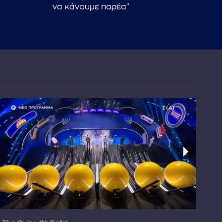
να κάνουμε παρέα"
για