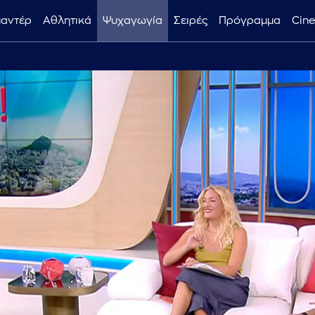
μαντέρ
Αθλητικά
Ψυχαγωγία
Σειρές
Πρόγραμμα
Cin