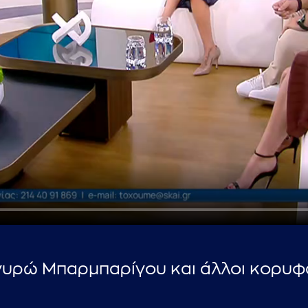
...πληκτρολογήστε κείμενο προς αναζήτηση
γυρώ Μπαρμπαρίγου και άλλοι κορυφ