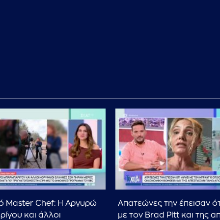
ό Master Chef: Η Αργυρώ
Απατεώνες την έπεισαν ότ
ίγου και άλλοι
με τον Brad Pitt και της 