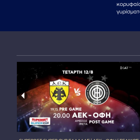
κορυφαίο
γυρίσματ