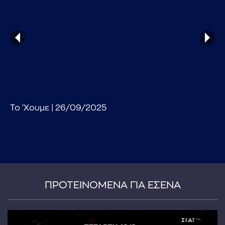
...πληκτρολογήστε κείμενο προς αναζήτηση
Το 'Χουμε | 26/09/2025
ΠΡΟΤΕΙΝΟΜΕΝΑ ΓΙΑ ΕΣΕΝΑ