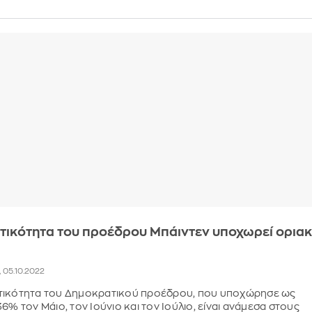
τικότητα του προέδρου Μπάιντεν υποχωρεί ορια
7, 05.10.2022
τικότητα του Δημοκρατικού προέδρου, που υποχώρησε ως
6% τον Μάιο, τον Ιούνιο και τον Ιούλιο, είναι ανάμεσα στους