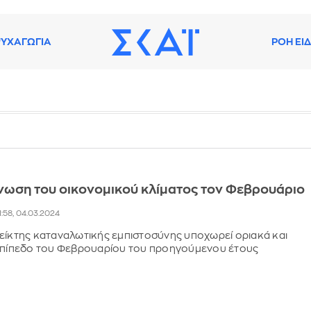
ΥΧΑΓΩΓΙΑ
ΡΟΗ ΕΙ
ίνωση του οικονομικού κλίματος τον Φεβρουάριο
1:58, 04.03.2024
είκτης καταναλωτικής εμπιστοσύνης υποχωρεί οριακά και
 επίπεδο του Φεβρουαρίου του προηγούμενου έτους