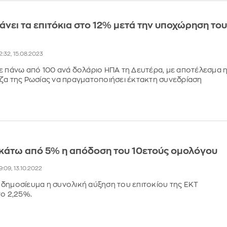
άνει τα επιτόκια στο 12% μετά την υποχώρηση το
2:32, 15.08.2023
ε πάνω από 100 ανά δολάριο ΗΠΑ τη Δευτέρα, με αποτέλεσμα 
ζα της Ρωσίας να πραγματοποιήσει έκτακτη συνεδρίαση
κάτω από 5% η απόδοση του 10ετούς ομολόγου
9:09, 13.10.2022
δημοσίευμα η συνολική αύξηση του επιτοκίου της ΕΚΤ
το 2,25%.