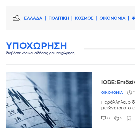
ΕΛΛΑΔΑ
ΠΟΛΙΤΙΚΗ
ΚΟΣΜΟΣ
ΟΙΚΟΝΟΜΙΑ
Ψ
ΥΠΟΧΩΡΗΣΗ
διαβάστε νέα και ειδήσεις για υποχώρηση
ΙΟΒΕ: Eπιδε
ΟΙΚΟΝΟΜΙΑ
1
Παράλληλα, ο δ
μειώνεται στο
0
9