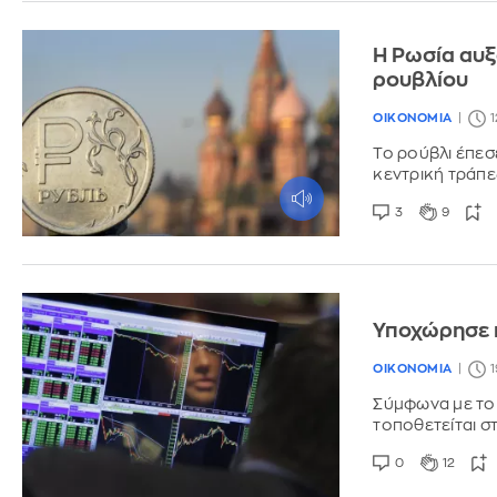
Η Ρωσία αυξ
ρουβλίου
ΟΙΚΟΝΟΜΙΑ
1
Το ρούβλι έπεσ
κεντρική τράπε
3
9
Υποχώρησε 
ΟΙΚΟΝΟΜΙΑ
1
Σύμφωνα με το 
τοποθετείται σ
0
12