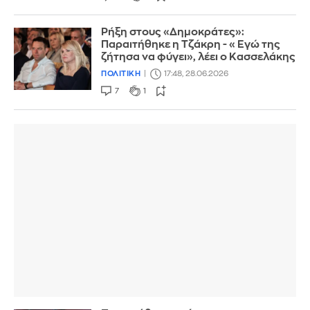
Ρήξη στους «Δημοκράτες»:
Παραιτήθηκε η Τζάκρη - «Εγώ της
ζήτησα να φύγει», λέει ο Κασσελάκης
ΠΟΛΙΤΙΚΗ
17:48, 28.06.2026
7
1