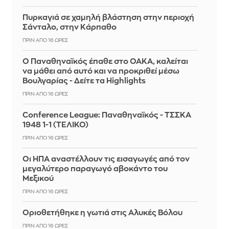
Πυρκαγιά σε χαμηλή βλάστηση στην περιοχή
Σάνταλο, στην Κάρπαθο
ΠΡΙΝ ΑΠΌ 16 ΏΡΕΣ
Ο Παναθηναϊκός έπαθε στο ΟΑΚΑ, καλείται
να μάθει από αυτό και να προκριθεί μέσω
Βουλγαρίας - Δείτε τα Highlights
ΠΡΙΝ ΑΠΌ 16 ΏΡΕΣ
Conference League: Παναθηναϊκός - ΤΣΣΚΑ
1948 1-1 (ΤΕΛΙΚΟ)
ΠΡΙΝ ΑΠΌ 16 ΏΡΕΣ
Οι ΗΠΑ αναστέλλουν τις εισαγωγές από τον
μεγαλύτερο παραγωγό αβοκάντο του
Μεξικού
ΠΡΙΝ ΑΠΌ 16 ΏΡΕΣ
Οριοθετήθηκε η γωτιά στις Αλυκές Βόλου
ΠΡΙΝ ΑΠΌ 16 ΏΡΕΣ