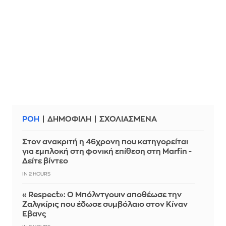
ΡΟΗ
ΔΗΜΟΦΙΛΗ
ΣΧΟΛΙΑΣΜΕΝΑ
Στον ανακριτή η 46χρονη που κατηγορείται
για εμπλοκή στη φονική επίθεση στη Marfin -
Δείτε βίντεο
IN 2 HOURS
«Respect»: Ο Μπόλντγουιν αποθέωσε την
Ζαλγκίρις που έδωσε συμβόλαιο στον Κίναν
Έβανς