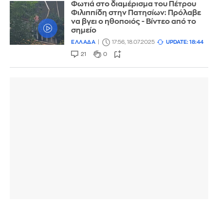
Φωτιά στο διαμέρισμα του Πέτρου
Φιλιππίδη στην Πατησίων: Πρόλαβε
να βγει ο ηθοποιός - Βίντεο από το
σημείο
ΕΛΛΑΔΑ
17:56, 18.07.2025
UPDATE: 18:44
21
0