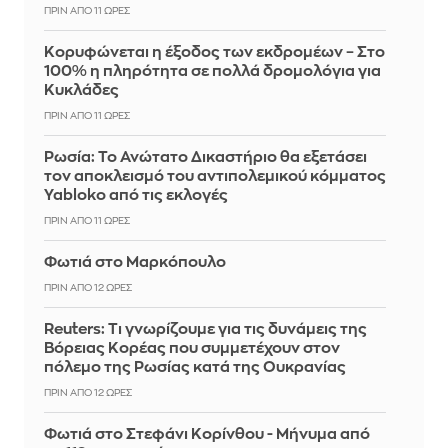
ΠΡΙΝ ΑΠΌ 11 ΏΡΕΣ
Κορυφώνεται η έξοδος των εκδρομέων – Στο
100% η πληρότητα σε πολλά δρομολόγια για
Κυκλάδες
ΠΡΙΝ ΑΠΌ 11 ΏΡΕΣ
Ρωσία: Το Ανώτατο Δικαστήριο θα εξετάσει
τον αποκλεισμό του αντιπολεμικού κόμματος
Yabloko από τις εκλογές
ΠΡΙΝ ΑΠΌ 11 ΏΡΕΣ
Φωτιά στο Μαρκόπουλο
ΠΡΙΝ ΑΠΌ 12 ΏΡΕΣ
Reuters: Τι γνωρίζουμε για τις δυνάμεις της
Βόρειας Κορέας που συμμετέχουν στον
πόλεμο της Ρωσίας κατά της Ουκρανίας
ΠΡΙΝ ΑΠΌ 12 ΏΡΕΣ
Φωτιά στο Στεφάνι Κορίνθου - Μήνυμα από