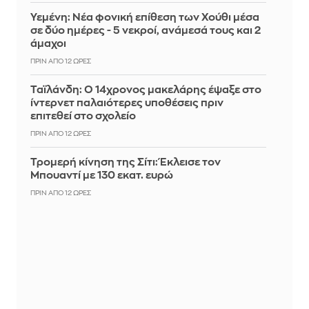
Υεμένη: Νέα φονική επίθεση των Χούθι μέσα
σε δύο ημέρες - 5 νεκροί, ανάμεσά τους και 2
άμαχοι
ΠΡΙΝ ΑΠΌ 12 ΏΡΕΣ
Ταϊλάνδη: Ο 14χρονος μακελάρης έψαξε στο
ίντερνετ παλαιότερες υποθέσεις πριν
επιτεθεί στο σχολείο
ΠΡΙΝ ΑΠΌ 12 ΏΡΕΣ
Τρομερή κίνηση της Σίτι: Έκλεισε τον
Μπουαντί με 130 εκατ. ευρώ
ΠΡΙΝ ΑΠΌ 12 ΏΡΕΣ