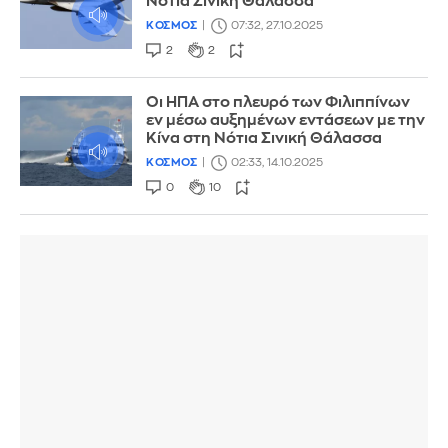
Νότια Σινική Θάλασσα
ΚΟΣΜΟΣ
07:32, 27.10.2025
2
2
Οι ΗΠΑ στο πλευρό των Φιλιππίνων
εν μέσω αυξημένων εντάσεων με την
Κίνα στη Νότια Σινική Θάλασσα
ΚΟΣΜΟΣ
02:33, 14.10.2025
0
10