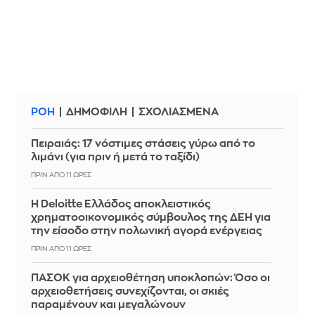
ΡΟΗ
ΔΗΜΟΦΙΛΗ
ΣΧΟΛΙΑΣΜΕΝΑ
Πειραιάς: 17 νόστιμες στάσεις γύρω από το
λιμάνι (για πριν ή μετά το ταξίδι)
ΠΡΙΝ ΑΠΌ 11 ΏΡΕΣ
Η Deloitte Ελλάδος αποκλειστικός
χρηματοοικονομικός σύμβουλος της ΔΕΗ για
την είσοδο στην πολωνική αγορά ενέργειας
ΠΡΙΝ ΑΠΌ 11 ΏΡΕΣ
ΠΑΣΟΚ για αρχειοθέτηση υποκλοπών: Όσο οι
αρχειοθετήσεις συνεχίζονται, οι σκιές
παραμένουν και μεγαλώνουν