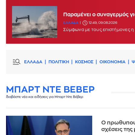
Παραμένει ο συναγερμός γι
ΕΛΛΑΔΑ
12:49, 09.08.2026
Σύμφωνα με τους επιστήμονες η 
ΕΛΛΑΔΑ
ΠΟΛΙΤΙΚΗ
ΚΟΣΜΟΣ
ΟΙΚΟΝΟΜΙΑ
Ψ
ΜΠΑΡΤ ΝΤΕ ΒΕΒΕΡ
διαβάστε νέα και ειδήσεις για Μπαρτ Ντε Βέβερ
Ο πρωθυπουρ
σχέσεις της