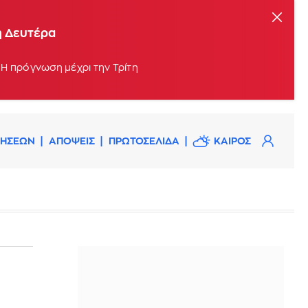
η Δευτέρα
 Η πρόγνωση μέχρι την Τρίτη
ΔΗΣΕΩΝ
ΑΠΟΨΕΙΣ
ΠΡΩΤΟΣΕΛΙΔΑ
ΚΑΙΡΟΣ