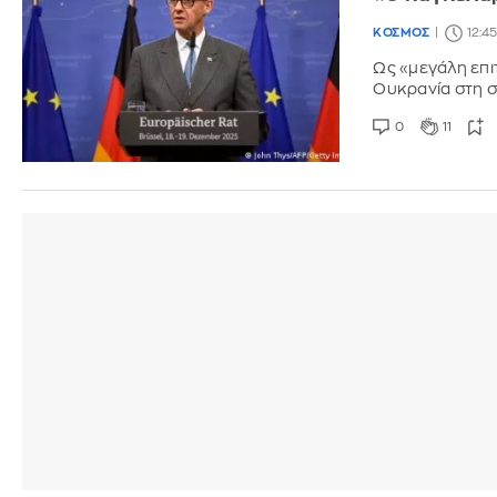
ΚΟΣΜΟΣ
12:45
Ως «μεγάλη επι
Ουκρανία στη 
0
11