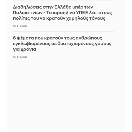
Διαδηλώσεις στην Ελλάδα υπέρ των
Παλαιστινίων - Το ισραηλινό ΥΠΕΞ λέει στους
πολίτες του να κρατούν χαμηλούς τόνους
IN 1 HOUR
6 ψέματα που κρατούν τους ανθρώπους
εγκλωβισμένους σε δυστυχισμένους γάμους
για χρόνια
IN 1 HOUR