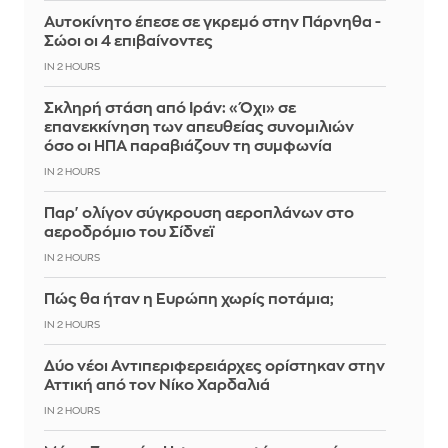
Αυτοκίνητο έπεσε σε γκρεμό στην Πάρνηθα -
Σώοι οι 4 επιβαίνοντες
IN 2 HOURS
Σκληρή στάση από Ιράν: «Όχι» σε
επανεκκίνηση των απευθείας συνομιλιών
όσο οι ΗΠΑ παραβιάζουν τη συμφωνία
IN 2 HOURS
Παρ' ολίγον σύγκρουση αεροπλάνων στο
αεροδρόμιο του Σίδνεϊ
IN 2 HOURS
Πώς θα ήταν η Ευρώπη χωρίς ποτάμια;
IN 2 HOURS
Δύο νέοι Αντιπεριφερειάρχες ορίστηκαν στην
Αττική από τον Νίκο Χαρδαλιά
IN 2 HOURS