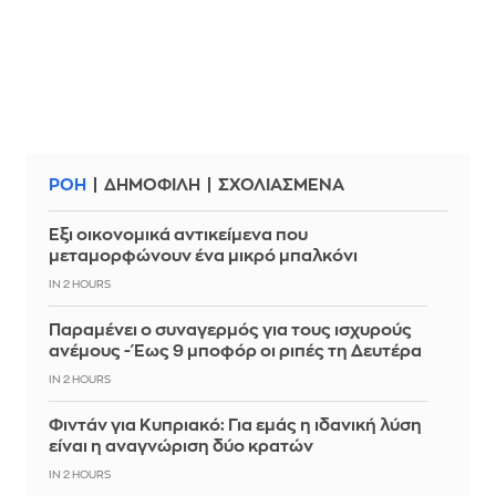
ΡΟΗ
ΔΗΜΟΦΙΛΗ
ΣΧΟΛΙΑΣΜΕΝΑ
Έξι οικονομικά αντικείμενα που
μεταμορφώνουν ένα μικρό μπαλκόνι
IN 2 HOURS
Παραμένει ο συναγερμός για τους ισχυρούς
ανέμους - Έως 9 μποφόρ οι ριπές τη Δευτέρα
IN 2 HOURS
Φιντάν για Κυπριακό: Για εμάς η ιδανική λύση
είναι η αναγνώριση δύο κρατών
IN 2 HOURS