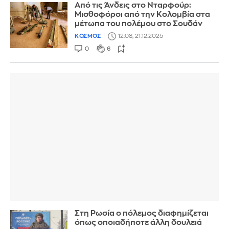
Από τις Άνδεις στο Νταρφούρ:
Μισθοφόροι από την Κολομβία στα
μέτωπα του πολέμου στο Σουδάν
ΚΟΣΜΟΣ
12:08, 21.12.2025
0
6
Στη Ρωσία ο πόλεμος διαφημίζεται
όπως οποιαδήποτε άλλη δουλειά