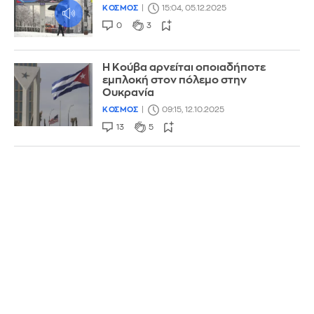
ΚΟΣΜΟΣ
15:04, 05.12.2025
0
3
Η Κούβα αρνείται οποιαδήποτε
εμπλοκή στον πόλεμο στην
Ουκρανία
ΚΟΣΜΟΣ
09:15, 12.10.2025
13
5