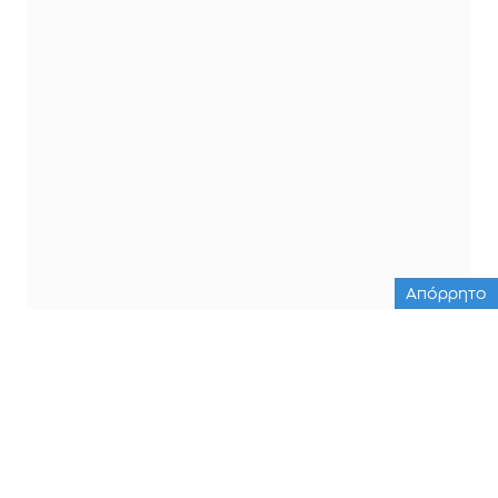
Απόρρητο
ΟΛΕΣ ΟΙ ΕΙΔΗΣΕΙΣ