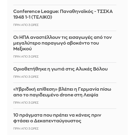
Conference League: Παναθηναϊκός - ΤΣΣΚΑ
1948 1-1 (ΤΕΛΙΚΟ)
ΠΡΙΝ ΑΠΌ 3 ΏΡΕΣ
Οι ΗΠΑ αναστέλλουν τις εισαγωγές από τον
μεγαλύτερο παραγωγό αβοκάντο του
Μεξικού
ΠΡΙΝ ΑΠΌ 3 ΏΡΕΣ
Οριοθετήθηκε η γωτιά στις Αλυκές Βόλου
ΠΡΙΝ ΑΠΌ 3 ΏΡΕΣ
«Υβριδική επίθεση» βλέπει η Γερμανία πίσω
απο το παγιδευμένο drone στη Λειψία
ΠΡΙΝ ΑΠΌ 3 ΏΡΕΣ
10 πράγματα που πρέπει να κάνεις πριν
φτάσει ο Δεκαπενταύγουστος
ΠΡΙΝ ΑΠΌ 3 ΏΡΕΣ