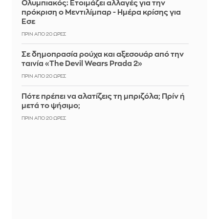
Ολυμπιακός: Ετοιμάζει αλλαγές για την
πρόκριση ο Μεντιλίμπαρ - Ημέρα κρίσης για
Έσε
ΠΡΙΝ ΑΠΌ 20 ΏΡΕΣ
Σε δημοπρασία ρούχα και αξεσουάρ από την
ταινία «The Devil Wears Prada 2»
ΠΡΙΝ ΑΠΌ 20 ΏΡΕΣ
Πότε πρέπει να αλατίζεις τη μπριζόλα; Πρίν ή
μετά το ψήσιμο;
ΠΡΙΝ ΑΠΌ 20 ΏΡΕΣ