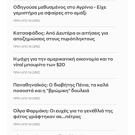
Οδηγούσε μεθυσμένος στο Αγρίνιο - Είχε
γεμιστήρα με σφαίρες στο αμάξι
ΠΡΙΝ ΑΠΌ 19 ΏΡΕΣ
Κατσαφάδος: Από Δευτέρα οι αιτήσεις για
αποζημιώσεις στους πυρόπληκτους
ΠΡΙΝ ΑΠΌ 19 ΏΡΕΣ
Η μάχη για την αμερικανική οικονομία και το
viral μπουρίτο των $20
ΠΡΙΝ ΑΠΌ 19 ΏΡΕΣ
Παναθηναϊκός: Ο διαβήτης Πένια, τα καλά
ποσοστά και η “βρώμικη” δουλειά
ΠΡΙΝ ΑΠΌ 19 ΏΡΕΣ
Όλγα Φαρμάκη: Οι ευχές για τα γενέθλιά της
φέτος γράφτηκαν σε...πέτρες
ΠΡΙΝ ΑΠΌ 19 ΏΡΕΣ