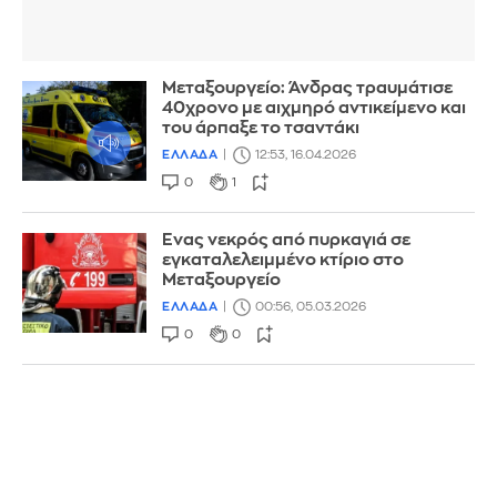
Μεταξουργείο: Άνδρας τραυμάτισε
40χρονο με αιχμηρό αντικείμενο και
του άρπαξε το τσαντάκι
ΕΛΛΑΔΑ
12:53, 16.04.2026
0
1
Ενας νεκρός από πυρκαγιά σε
εγκαταλελειμμένο κτίριο στο
Μεταξουργείο
ΕΛΛΑΔΑ
00:56, 05.03.2026
0
0