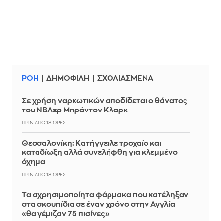
ΡΟΗ
ΔΗΜΟΦΙΛΗ
ΣΧΟΛΙΑΣΜΕΝΑ
Σε χρήση ναρκωτικών αποδίδεται ο θάνατος
του ΝΒΑερ Μπράντον Κλαρκ
ΠΡΙΝ ΑΠΌ 18 ΏΡΕΣ
Θεσσαλονίκη: Κατήγγειλε τροχαίο και
καταδίωξη αλλά συνελήφθη για κλεμμένο
όχημα
ΠΡΙΝ ΑΠΌ 18 ΏΡΕΣ
Τα αχρησιμοποίητα φάρμακα που κατέληξαν
στα σκουπίδια σε έναν χρόνο στην Αγγλία
«θα γέμιζαν 75 πισίνες»