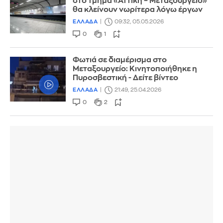
στο τμήμα «Αττική – Μεταξουργείο»
θα κλείνουν νωρίτερα λόγω έργων
ΕΛΛΑΔΑ
09:32, 05.05.2026
0
1
Φωτιά σε διαμέρισμα στο
Μεταξουργείο: Κινητοποιήθηκε η
Πυροσβεστική - Δείτε βίντεο
ΕΛΛΑΔΑ
21:49, 25.04.2026
0
2