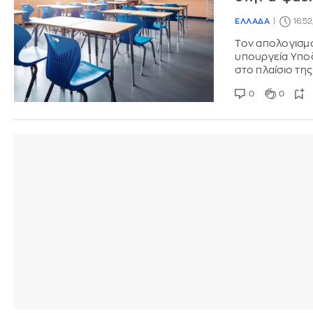
ΕΛΛΑΔΑ
16:5
Τον απολογισμ
υπουργεία Υπο
στο πλαίσιο τη
0
0