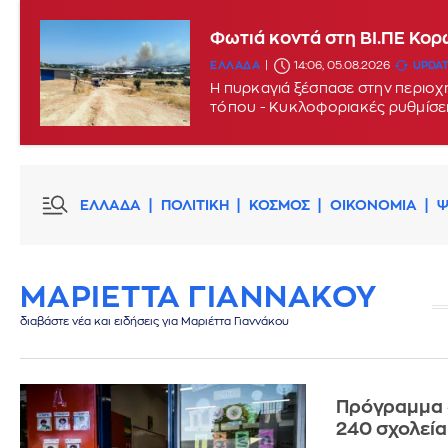
Φωτιά κοντά στη ΒΙ.ΠΕ Κορω
ΕΛΛΑΔΑ
14:06, 05.08.2026
UPDAT
Η πυρκαγιά ξέσπασε στην περιοχή
τόπου - Κυκλοφοριακές ρυθμίσε
ΕΛΛΑΔΑ
ΠΟΛΙΤΙΚΗ
ΚΟΣΜΟΣ
ΟΙΚΟΝΟΜΙΑ
Ψ
ΜΑΡΙΕΤΤΑ ΓΙΑΝΝΑΚΟΥ
διαβάστε νέα και ειδήσεις για Μαριέττα Γιαννάκου
Πρόγραμμα «
240 σχολεί