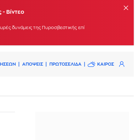
 - Βίντεο
χυρές δυνάμεις της Πυροσβεστικής επί
ΔΗΣΕΩΝ
ΑΠΟΨΕΙΣ
ΠΡΩΤΟΣΕΛΙΔΑ
ΚΑΙΡΟΣ