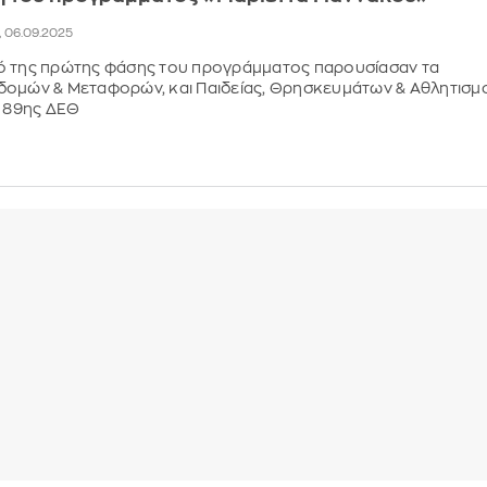
2, 06.09.2025
ό της πρώτης φάσης του προγράμματος παρουσίασαν τα
δομών & Μεταφορών, και Παιδείας, Θρησκευμάτων & Αθλητισμ
ς 89ης ΔΕΘ