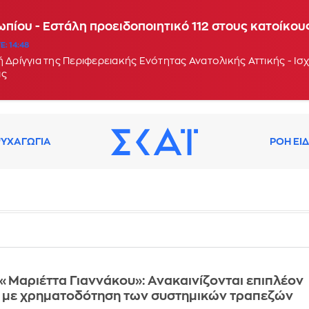
πίου - Εστάλη προειδοποιητικό 112 στους κατοίκους
E: 14:48
 Δρίγγια της Περιφερειακής Ενότητας Ανατολικής Αττικής - Ισ
ις
ΥΧΑΓΩΓΙΑ
ΡΟΗ ΕΙ
Μαριέττα Γιαννάκου»: Ανακαινίζονται επιπλέον
α με χρηματοδότηση των συστημικών τραπεζών