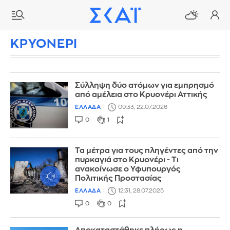
ΚΡΥΟΝΕΡΙ
Σύλληψη δύο ατόμων για εμπρησμό
από αμέλεια στο Κρυονέρι Αττικής
ΕΛΛΑΔΑ
09:33, 22.07.2026
0
1
Τα μέτρα για τους πληγέντες από την
πυρκαγιά στο Κρυονέρι - Τι
ανακοίνωσε ο Υφυπουργός
Πολιτικής Προστασίας
ΕΛΛΑΔΑ
12:31, 28.07.2025
0
0