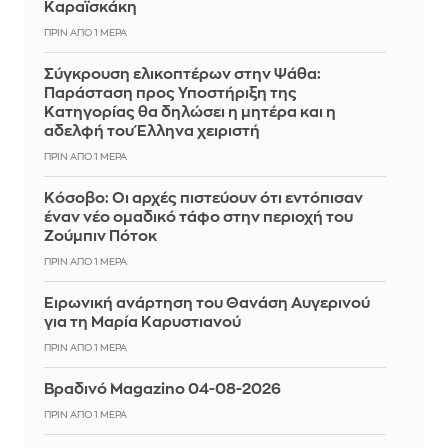
Καραϊσκάκη
ΠΡΙΝ ΑΠΌ 1 ΜΈΡΑ
Σύγκρουση ελικοπτέρων στην Ψάθα:
Παράσταση προς Υποστήριξη της
Κατηγορίας θα δηλώσει η μητέρα και η
αδελφή του Έλληνα χειριστή
ΠΡΙΝ ΑΠΌ 1 ΜΈΡΑ
Κόσοβο: Οι αρχές πιστεύουν ότι εντόπισαν
έναν νέο ομαδικό τάφο στην περιοχή του
Ζούμπιν Πότοκ
ΠΡΙΝ ΑΠΌ 1 ΜΈΡΑ
Ειρωνική ανάρτηση του Θανάση Αυγερινού
για τη Μαρία Καρυστιανού
ΠΡΙΝ ΑΠΌ 1 ΜΈΡΑ
Βραδινό Magazino 04-08-2026
ΠΡΙΝ ΑΠΌ 1 ΜΈΡΑ