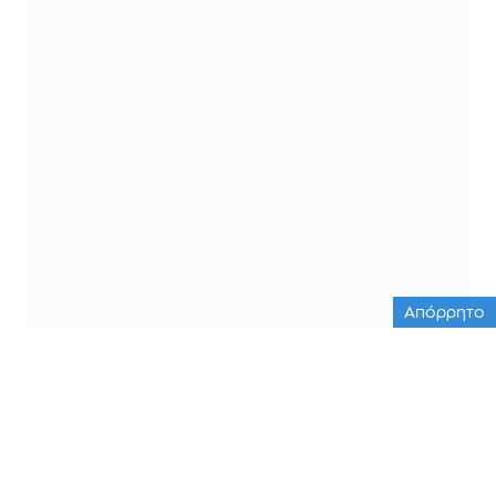
Απόρρητο
ΟΛΕΣ ΟΙ ΕΙΔΗΣΕΙΣ