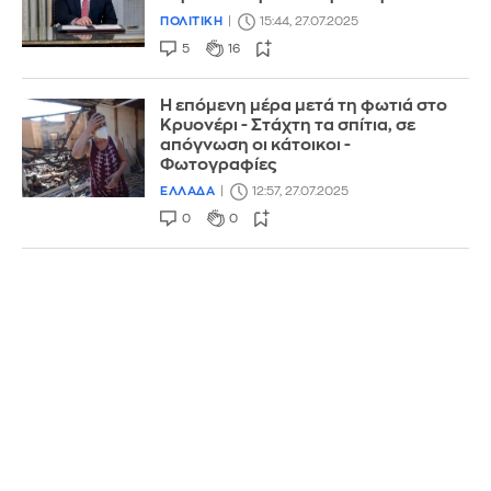
ΠΟΛΙΤΙΚΗ
15:44, 27.07.2025
5
16
Η επόμενη μέρα μετά τη φωτιά στο
Κρυονέρι - Στάχτη τα σπίτια, σε
απόγνωση οι κάτοικοι -
Φωτογραφίες
ΕΛΛΑΔΑ
12:57, 27.07.2025
0
0