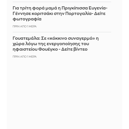
Για τρίτη φορά μαμά η Πριγκίπισσα Ευγενία-
Γέννησε κοριτσάκι στην Πορτογαλία- Δείτε
φωτογραφία
ΠΡΙΝ ΑΠΌ 1 ΜΈΡΑ
Γουατεμάλα: Σε «κόκκινο συναγερμό» η
χώρα λόγω της ενεργοποίησης του
ηφαιστείου Φουέγκο - Δείτε βίντεο
ΠΡΙΝ ΑΠΌ 1 ΜΈΡΑ