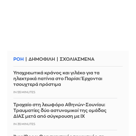
ΡΟΗ
ΔΗΜΟΦΙΛΗ
ΣΧΟΛΙΑΣΜΕΝΑ
Υποχρεωτικά κράνος και γιλέκο για τα
ηλεκτρικά πατίνια στο Παρίσι: Έρχονται
τσουχτερά πρόστιμα
IN 55 MINUTES
Τροχαίο στη λεωφόρο Αθηνών-Σουνίου:
Τραυματίες δύο αστυνομικοί της ομάδας
ΔΙΑΣ μετά από σύγκρουση με ΙΧ
IN 35 MINUTES