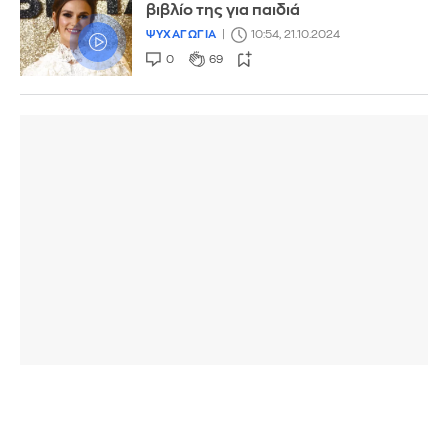
βιβλίο της για παιδιά
ΨΥΧΑΓΩΓΙΑ
10:54, 21.10.2024
0
69