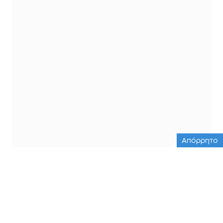
Απόρρητο
ΟΛΕΣ ΟΙ ΕΙΔΗΣΕΙΣ