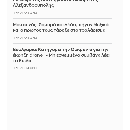
Αλεξανδρούπολης
ΠΡΙΝ ΑΠΌ 3 ΏΡΕΣ
Μουτσινάς, Σαμαρά και Δέδες πήγαν Μεξικό
και ο πρώτος τους τάραξε στο τρολάρισμα!
ΠΡΙΝ ΑΠΌ 3 ΏΡΕΣ
Βουλγαρία: Κατηγορεί την Ουκρανία για την
έκρηξη drone - «Μη εσκεμμένο συμβάν» λέει
το Κίεβο
ΠΡΙΝ ΑΠΌ 4 ΏΡΕΣ