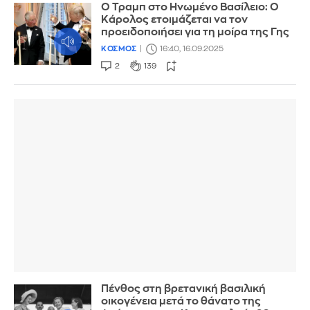
Ο Τραμπ στο Ηνωμένο Βασίλειο: Ο
Κάρολος ετοιμάζεται να τον
προειδοποιήσει για τη μοίρα της Γης
ΚΟΣΜΟΣ
16:40, 16.09.2025
2
139
Πένθος στη βρετανική βασιλική
οικογένεια μετά το θάνατο της