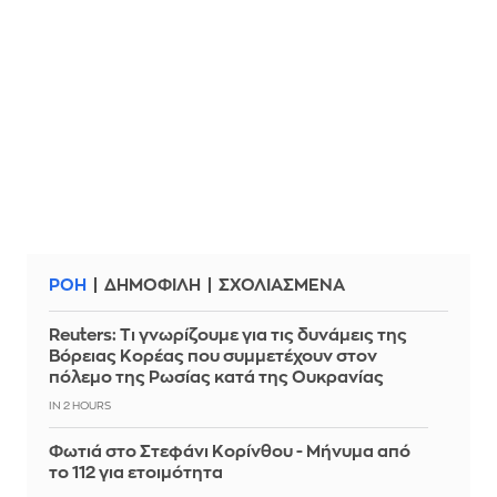
ΡΟΗ
ΔΗΜΟΦΙΛΗ
ΣΧΟΛΙΑΣΜΕΝΑ
Reuters: Τι γνωρίζουμε για τις δυνάμεις της
Βόρειας Κορέας που συμμετέχουν στον
πόλεμο της Ρωσίας κατά της Ουκρανίας
IN 2 HOURS
Φωτιά στο Στεφάνι Κορίνθου - Μήνυμα από
το 112 για ετοιμότητα