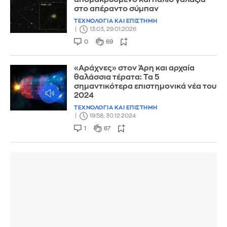
στο απέραντο σύμπαν
ΤΕΧΝΟΛΟΓΙΑ ΚΑΙ ΕΠΙΣΤΗΜΗ
13:03, 29.01.2026
0
69
«Αράχνες» στον Άρη και αρχαία
θαλάσσια τέρατα: Τα 5
σημαντικότερα επιστημονικά νέα του
2024
ΤΕΧΝΟΛΟΓΙΑ ΚΑΙ ΕΠΙΣΤΗΜΗ
19:58, 30.12.2024
1
67