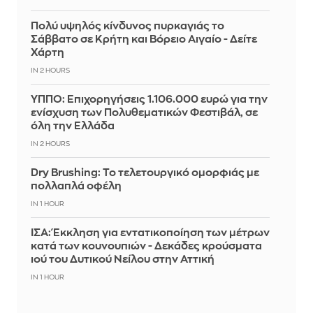
Πολύ υψηλός κίνδυνος πυρκαγιάς το
Σάββατο σε Κρήτη και Βόρειο Αιγαίο - Δείτε
Χάρτη
IN 2 HOURS
ΥΠΠΟ: Επιχορηγήσεις 1.106.000 ευρώ για την
ενίσχυση των Πολυθεματικών Φεστιβάλ, σε
όλη την Ελλάδα
IN 2 HOURS
Dry Brushing: Το τελετουργικό ομορφιάς με
πολλαπλά οφέλη
IN 1 HOUR
ΙΣΑ: Έκκληση για εντατικοποίηση των μέτρων
κατά των κουνουπιών - Δεκάδες κρούσματα
ιού του Δυτικού Νείλου στην Αττική
IN 1 HOUR