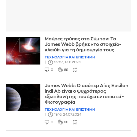
Μαύρες τρύπες στο Σύμπαν: Το
James Webb βρήκε «το στοιχείο-
κλειδί» για τη δημιουργία τους
ΤΕΧΝΟΛΟΓΙΑ ΚΑΙ ΕΠΙΣΤΗΜΗ
22:23, 13.11.2024
0
69
James Webb: Ο σούπερ Δίας Epsilon
Indi Ab είναι ο ψυχρότερος
εξωπλανήτης που έχει εντοπιστεί -
Φωτογραφία
ΤΕΧΝΟΛΟΓΙΑ ΚΑΙ ΕΠΙΣΤΗΜΗ
19:16, 24.07.2024
0
66