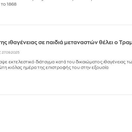
το 1868
ης ιθαγένειας σε παιδιά μεταναστών θέλει ο Τρα
7, 27.09.2025
ψε εκτελεστικό διάταγμα κατά του δικαιώματος ιθαγένειας τ
ρώτη κιόλας ημέρα της επιστροφής του στην εξουσία