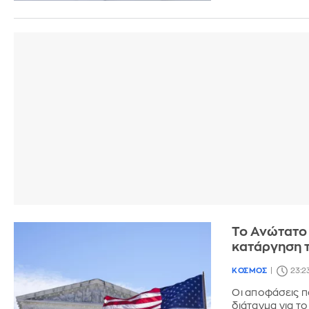
Το Ανώτατο 
κατάργηση τ
ΚΟΣΜΟΣ
23:2
Οι αποφάσεις π
διάταγμα για τ