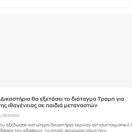
Δικαστήριο θα εξετάσει το διάταγμα Τραμπ για
ης ιθαγένειας σε παιδιά μεταναστών
3, 05.12.2025
ου εξέδωσαν κατώτερα δικαστήρια έκριναν αντισυνταγματικό 
ο δίκαιο του εδάφους, το οποίο ακυρώνει νόμο που