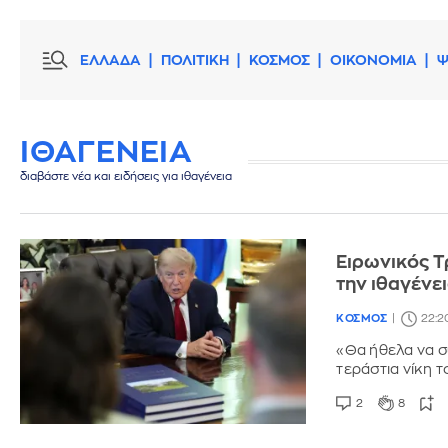
ΕΛΛΑΔΑ
ΠΟΛΙΤΙΚΗ
ΚΟΣΜΟΣ
ΟΙΚΟΝΟΜΙΑ
Ψ
ΙΘΑΓΕΝΕΙΑ
διαβάστε νέα και ειδήσεις για ιθαγένεια
Ειρωνικός Τ
την ιθαγένε
ΚΟΣΜΟΣ
22:2
«Θα ήθελα να σ
τεράστια νίκη 
2
8