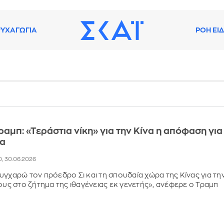
ΥΧΑΓΩΓΙΑ
ΡΟΗ ΕΙ
ραμπ: «Τεράστια νίκη» για την Κίνα η απόφαση για
ια
0, 30.06.2026
υγχαρώ τον πρόεδρο Σι και τη σπουδαία χώρα της Κίνας για τη
τους στο ζήτημα της ιθαγένειας εκ γενετής», ανέφερε ο Τραμπ