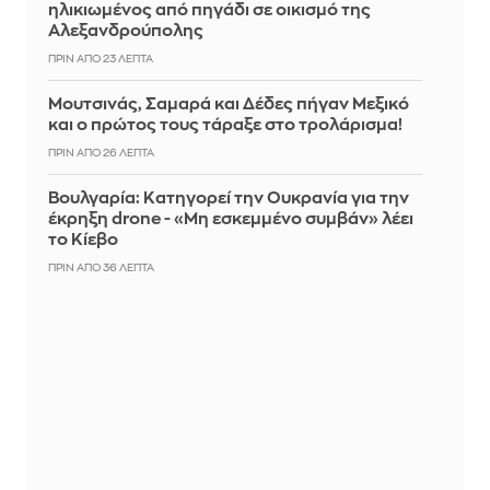
ηλικιωμένος από πηγάδι σε οικισμό της
Αλεξανδρούπολης
ΠΡΙΝ ΑΠΌ 23 ΛΕΠΤΆ
Μουτσινάς, Σαμαρά και Δέδες πήγαν Μεξικό
και ο πρώτος τους τάραξε στο τρολάρισμα!
ΠΡΙΝ ΑΠΌ 26 ΛΕΠΤΆ
Βουλγαρία: Κατηγορεί την Ουκρανία για την
έκρηξη drone - «Μη εσκεμμένο συμβάν» λέει
το Κίεβο
ΠΡΙΝ ΑΠΌ 36 ΛΕΠΤΆ