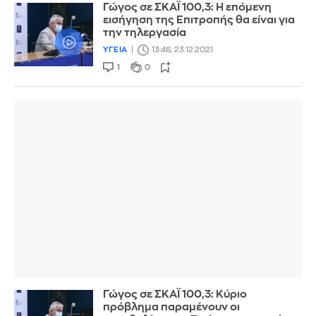
Γώγος σε ΣΚΑΪ 100,3: Η επόμενη
εισήγηση της Επιτροπής θα είναι για
την τηλεργασία
ΥΓΕΙΑ
13:46, 23.12.2021
1
0
Γώγος σε ΣΚΑΪ 100,3: Κύριο
πρόβλημα παραμένουν οι