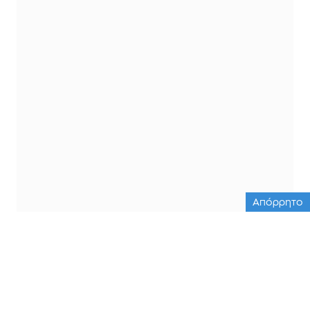
Απόρρητο
ΟΛΕΣ ΟΙ ΕΙΔΗΣΕΙΣ