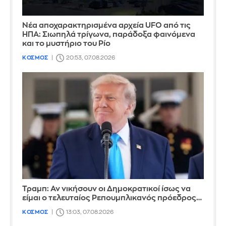
Νέα αποχαρακτηρισμένα αρχεία UFO από τις
ΗΠΑ: Σιωπηλά τρίγωνα, παράδοξα φαινόμενα
και το μυστήριο του Ρίο
ΚΟΣΜΟΣ
20:53, 07.08.2026
Τραμπ: Αν νικήσουν οι Δημοκρατικοί ίσως να
είμαι ο τελευταίος Ρεπουμπλικανός πρόεδρος…
ΚΟΣΜΟΣ
13:03, 07.08.2026