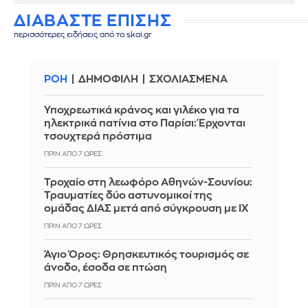
ΔΙΑΒΑΣΤΕ ΕΠΙΣΗΣ
περισσότερες ειδήσεις από το skai.gr
ΡΟΗ
ΔΗΜΟΦΙΛΗ
ΣΧΟΛΙΑΣΜΕΝΑ
Υποχρεωτικά κράνος και γιλέκο για τα
ηλεκτρικά πατίνια στο Παρίσι: Έρχονται
τσουχτερά πρόστιμα
ΠΡΙΝ ΑΠΌ 7 ΏΡΕΣ
Τροχαίο στη λεωφόρο Αθηνών-Σουνίου:
Τραυματίες δύο αστυνομικοί της
ομάδας ΔΙΑΣ μετά από σύγκρουση με ΙΧ
ΠΡΙΝ ΑΠΌ 7 ΏΡΕΣ
Άγιο Όρος: Θρησκευτικός τουρισμός σε
άνοδο, έσοδα σε πτώση
ΠΡΙΝ ΑΠΌ 7 ΏΡΕΣ