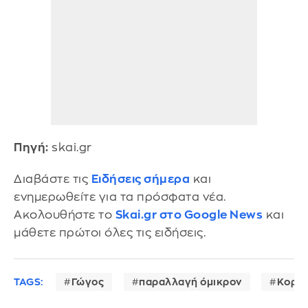
Πηγή:
skai.gr
Διαβάστε τις
Ειδήσεις σήμερα
και
ενημερωθείτε για τα πρόσφατα νέα.
Ακολουθήστε το
Skai.gr στο Google News
και
μάθετε πρώτοι όλες τις ειδήσεις.
TAGS:
Γώγος
παραλλαγή όμικρον
Κορω