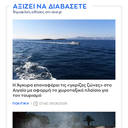
ΑΞΙΖΕΙ ΝΑ ΔΙΑΒΑΣΕΤΕ
δημοφιλείς ειδήσεις στο skai.gr
Η Άγκυρα επαναφέρει τις «γκρίζες ζώνες» στο
Αιγαίο με αφορμή το χωροταξικό πλαίσιο για
τον τουρισμό
ΠΟΛΙΤΙΚΗ
07:43, 08.08.2026