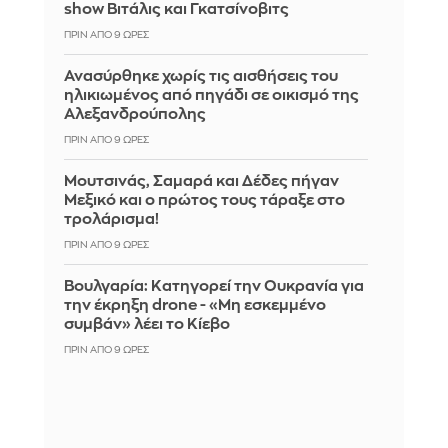
show Βιτάλις και Γκατσίνοβιτς
ΠΡΙΝ ΑΠΌ 9 ΏΡΕΣ
Ανασύρθηκε χωρίς τις αισθήσεις του
ηλικιωμένος από πηγάδι σε οικισμό της
Αλεξανδρούπολης
ΠΡΙΝ ΑΠΌ 9 ΏΡΕΣ
Μουτσινάς, Σαμαρά και Δέδες πήγαν
Μεξικό και ο πρώτος τους τάραξε στο
τρολάρισμα!
ΠΡΙΝ ΑΠΌ 9 ΏΡΕΣ
Βουλγαρία: Κατηγορεί την Ουκρανία για
την έκρηξη drone - «Μη εσκεμμένο
συμβάν» λέει το Κίεβο
ΠΡΙΝ ΑΠΌ 9 ΏΡΕΣ