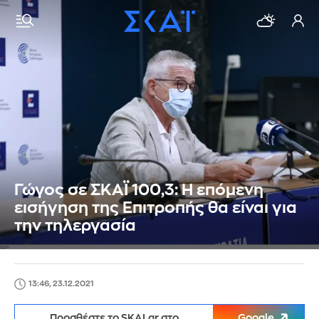
Γώγος σε ΣΚΑΪ 100,3: Η επόμενη
εισήγηση της Επιτροπής θα είναι για
την τηλεργασία
13:46, 23.12.2021
Προσθέστε το SKAI.gr στο
Google