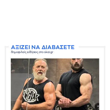
ΑΞΙΖΕΙ ΝΑ ΔΙΑΒΑΣΕΤΕ
δημοφιλείς ειδήσεις στο skai.gr