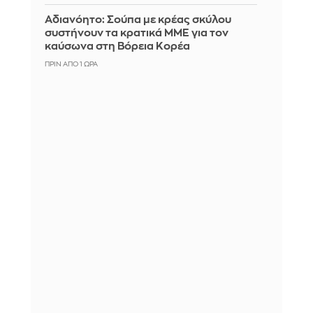
Αδιανόητο: Σούπα με κρέας σκύλου
συστήνουν τα κρατικά ΜΜΕ για τον
καύσωνα στη Βόρεια Κορέα
ΠΡΙΝ ΑΠΌ 1 ΏΡΑ