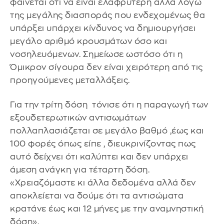
φαίνεται ότι να είναι ελαφρύτερη αλλά λόγω
της μεγάλης διασποράς που ενδεχομένως θα
υπάρξει υπάρχει κίνδυνος να δημιουργήσει
μεγάλο αριθμό κρουσμάτων όσο και
νοσηλευόμενων. Σημείωσε ωστόσο ότι η
Όμικρον σίγουρα δεν είναι χειρότερη από τις
προηγούμενες μεταλλάξεις.
Για την τρίτη δόση τόνισε ότι η παραγωγή των
εξουδετερωτικών αντισωμάτων
πολλαπλασιάζεται σε μεγάλο βαθμό ,έως και
100 φορές όπως είπε , διευκρινίζοντας πως
αυτό δείχνει ότι καλύπτει και δεν υπάρχει
άμεση ανάγκη για τέταρτη δόση.
«Χρειαζόμαστε κι άλλα δεδομένα αλλά δεν
αποκλείεται να δούμε ότι τα αντισώματα
κρατάνε έως και 12 μήνες με την αναμνηστική
δόση».