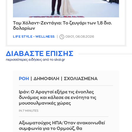
Τομ Χόλαντ-Ζεντάγια: Το ζευγάρι των 1,8 δισ.
δολαρίων
LIFE STYLE - WELLNESS
09:01, 06.08.2026
ΔΙΑΒΑΣΤΕ ΕΠΙΣΗΣ
περισσότερες ειδήσεις από το skai.gr
ΡΟΗ
ΔΗΜΟΦΙΛΗ
ΣΧΟΛΙΑΣΜΕΝΑ
Ιράν: Ο Αραγτσί εξήρε τις ένοπλες
δυνάμεις και κάλεσε σε ενότητα τις
μουσουλμανικές χώρες
IN 7 MINUTES
Αξιωματούχος ΗΠΑ: Όταν ανακοινωθεί
συμφωνία για το Ορμούζ, θα