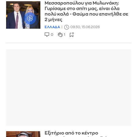
Μεσσαροπούλου για Μυλωνάκη:
Γυρίσαμε στο σπίτι μας, είναι όλα
πολύ καλά - Θαύμα που επανήλθε σε
2 μήνες
ΕΛΛΑΔΑ
09:30, 15.06.2026
0
1
Εξιτήριο από το κέντρο