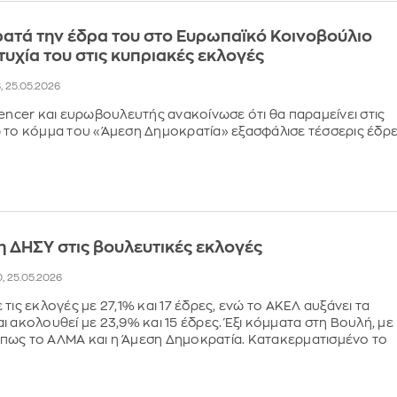
ρατά την έδρα του στο Ευρωπαϊκό Κοινοβούλιο
ιτυχία του στις κυπριακές εκλογές
8, 25.05.2026
uencer και ευρωβουλευτής ανακοίνωσε ότι θα παραμείνει στις
 το κόμμα του «Άμεση Δημοκρατία» εξασφάλισε τέσσερις έδρ
η ΔΗΣΥ στις βουλευτικές εκλογές
0, 25.05.2026
τις εκλογές με 27,1% και 17 έδρες, ενώ το ΑΚΕΛ αυξάνει τα
ι ακολουθεί με 23,9% και 15 έδρες. Έξι κόμματα στη Βουλή, με
πως το ΑΛΜΑ και η Άμεση Δημοκρατία. Κατακερματισμένο το