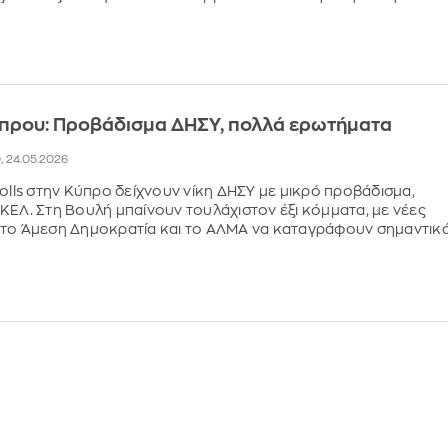
Κύπρου: Προβάδισμα ΔΗΣΥ, πολλά ερωτήματα
0, 24.05.2026
polls στην Κύπρο δείχνουν νίκη ΔΗΣΥ με μικρό προβάδισμα,
ΚΕΛ. Στη Βουλή μπαίνουν τουλάχιστον έξι κόμματα, με νέες
 το Άμεση Δημοκρατία και το ΑΛΜΑ να καταγράφουν σημαντικ