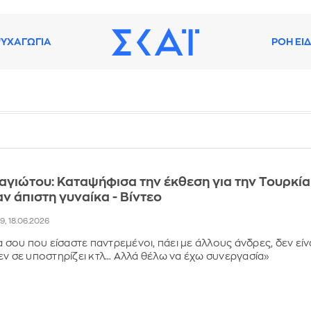
ΥΧΑΓΩΓΙΑ
ΡΟΗ ΕΙ
αγιώτου: Καταψήφισα την έκθεση για την Τουρκία
σαν άπιστη γυναίκα - Βίντεο
09, 18.06.2026
α σου που είσαστε παντρεμένοι, πάει με άλλους άνδρες, δεν είν
εν σε υποστηρίζει κτλ… Αλλά θέλω να έχω συνεργασία»