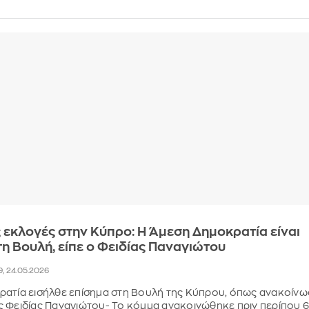
 εκλογές στην Κύπρο: Η Άμεση Δημοκρατία είναι
τη Βουλή, είπε ο Φειδίας Παναγιώτου
9, 24.05.2026
ρατία εισήλθε επίσημα στη Βουλή της Κύπρου, όπως ανακοίνω
 Φειδίας Παναγιώτου- Το κόμμα ανακοινώθηκε πριν περίπου 