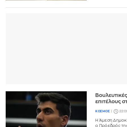
Βουλευτικές
επιτέλους σ
ΚΟΣΜΟΣ
22:0
Η Άμεση Δημοκ
ο Πρόεδρός της