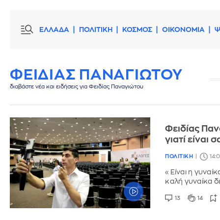
ΕΛΛΑΔΑ
ΠΟΛΙΤΙΚΗ
ΚΟΣΜΟΣ
ΟΙΚΟΝΟΜΙΑ
Ψ
ΦΕΙΔΙΑΣ ΠΑΝΑΓΙΩΤΟΥ
διαβάστε νέα και ειδήσεις για Φειδίας Παναγιώτου
Φειδίας Παν
γιατί είναι 
ΠΟΛΙΤΙΚΗ
14:
«Είναι η γυναίκ
καλή γυναίκα δ
13
14