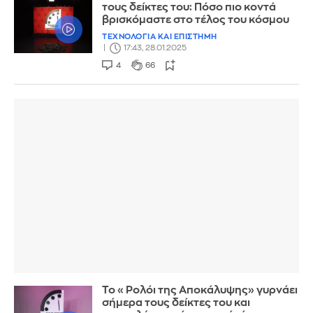
τους δείκτες του: Πόσο πιο κοντά
βρισκόμαστε στο τέλος του κόσμου
ΤΕΧΝΟΛΟΓΙΑ ΚΑΙ ΕΠΙΣΤΗΜΗ
17:43, 28.01.2025
4
66
Το «Ρολόι της Αποκάλυψης» γυρνάει
σήμερα τους δείκτες του και