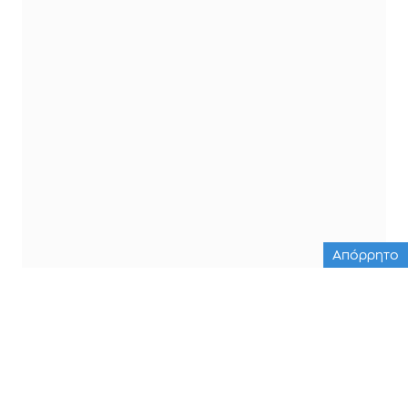
Απόρρητο
ΟΛΕΣ ΟΙ ΕΙΔΗΣΕΙΣ