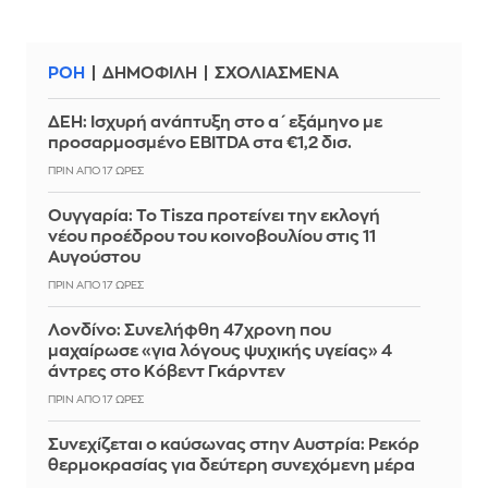
ΡΟΗ
ΔΗΜΟΦΙΛΗ
ΣΧΟΛΙΑΣΜΕΝΑ
ΔΕΗ: Ισχυρή ανάπτυξη στο α΄ εξάμηνο με
προσαρμοσμένο EBITDA στα €1,2 δισ.
ΠΡΙΝ ΑΠΌ 17 ΏΡΕΣ
Ουγγαρία: Το Tisza προτείνει την εκλογή
νέου προέδρου του κοινοβουλίου στις 11
Αυγούστου
ΠΡΙΝ ΑΠΌ 17 ΏΡΕΣ
Λονδίνο: Συνελήφθη 47χρονη που
μαχαίρωσε «για λόγους ψυχικής υγείας» 4
άντρες στο Κόβεντ Γκάρντεν
ΠΡΙΝ ΑΠΌ 17 ΏΡΕΣ
Συνεχίζεται ο καύσωνας στην Αυστρία: Ρεκόρ
θερμοκρασίας για δεύτερη συνεχόμενη μέρα