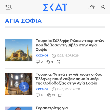
ΑΓΙΑ ΣΟΦΙΑ
Τουρκία: Σύλληψη Ρώσων τουριστών
που διάβασαν τη Βίβλο στην Αγία
Σοφία
ΚΟΣΜΟΣ
15:26, 16.07.2026
0
6
Τουρκία: Φτηνά την γλίτωσαν οι δύο
Έλληνες που άνοιξαν σημαία υπέρ
της Ορθοδοξίας στην Αγία Σοφία
ΚΟΣΜΟΣ
15:43, 22.05.2026
14
21
Γεραπετρίτης για