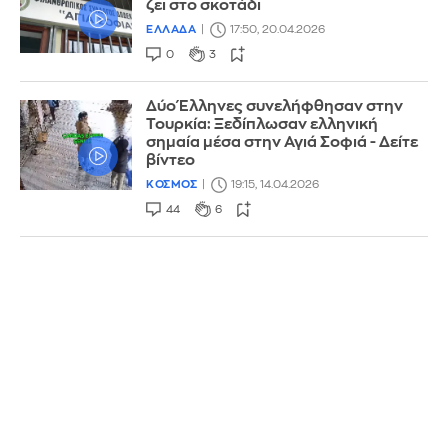
ζει στο σκοτάδι
ΕΛΛΑΔΑ
17:50, 20.04.2026
0
3
Δύο Έλληνες συνελήφθησαν στην
Τουρκία: Ξεδίπλωσαν ελληνική
σημαία μέσα στην Αγιά Σοφιά - Δείτε
βίντεο
ΚΟΣΜΟΣ
19:15, 14.04.2026
44
6