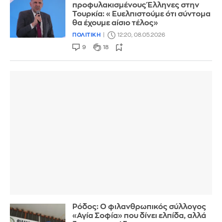
προφυλακισμένους Έλληνες στην
Τουρκία: «Ευελπιστούμε ότι σύντομα
θα έχουμε αίσιο τέλος»
ΠΟΛΙΤΙΚΗ
12:20, 08.05.2026
9
18
Ρόδος: Ο φιλανθρωπικός σύλλογος
«Αγία Σοφία» που δίνει ελπίδα, αλλά