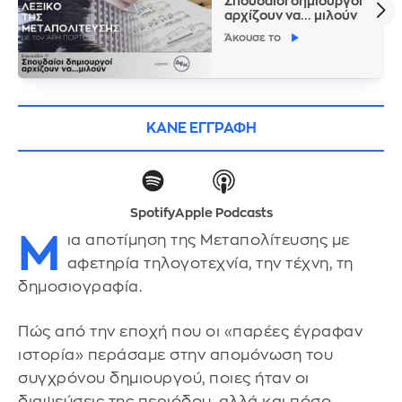
Σπουδαίοι δημιουργοί
αρχίζουν να... μιλούν
Άκουσε το
ΚΑΝΕ ΕΓΓΡΑΦΗ
Spotify
Apple Podcasts
Μ
ια αποτίμηση της Μεταπολίτευσης με
αφετηρία τηλογοτεχνία, την τέχνη, τη
δημοσιογραφία.
Πώς από την εποχή που οι «παρέες έγραφαν
ιστορία» περάσαμε στην απομόνωση του
συγχρόνου δημιουργού, ποιες ήταν οι
διαψεύσεις της περιόδου, αλλά και πόσο