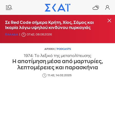
Σε Red Code σήμερα Κρήτη, Χίος, Σάμος και
Ικαρία λόγω υψηλού κινδύνου πυρκαγιάς
ΕΛΛΑΔΑ
07:42, 08.08.2026
ΑΡΧΙΚΗ
/
PODCASTS
1974: Το λεξικό της μεταπολίτευσης
Η αποτίμηση μέσα από μαρτυρίες,
λεπτομέρειες και παρασκήνια
11:42, 14.02.2025