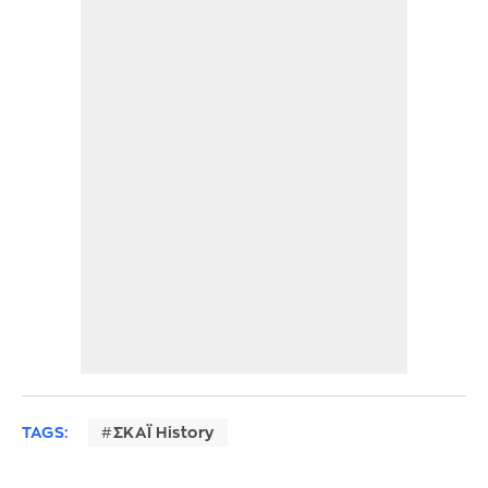
TAGS:
ΣΚΑΪ History