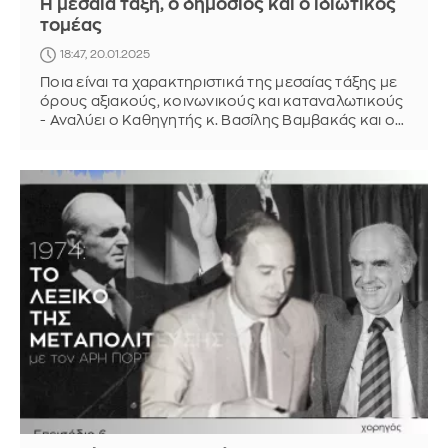
Η μεσαία τάξη, ο δημόσιος και ο ιδιωτικός
τομέας
18:47, 20.01.2025
Ποια είναι τα χαρακτηριστικά της μεσαίας τάξης με
όρους αξιακούς, κοινωνικούς και καταναλωτικούς
- Αναλύει ο Καθηγητής κ. Βασίλης Βαμβακάς και ο
Ερευνητής κ. Γιώργος Μπιθυμήτρης