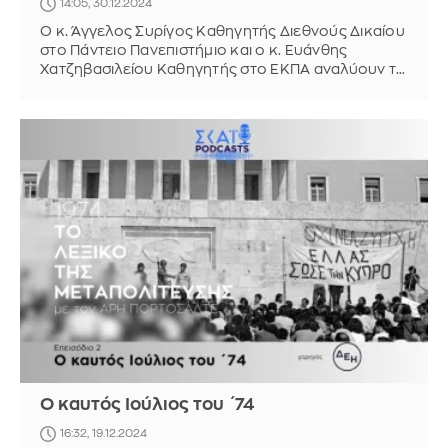
14:05, 30.12.2024
Ο κ. Άγγελος Συρίγος Καθηγητής Διεθνούς Δικαίου
στο Πάντειο Πανεπιστήμιο και ο κ. Ευάνθης
Χατζηβασιλείου Καθηγητής στο ΕΚΠΑ αναλύουν τις
λεπτομέρειες της περιόδου
Ο καυτός Ιούλιος του ΄74
16:32, 19.12.2024