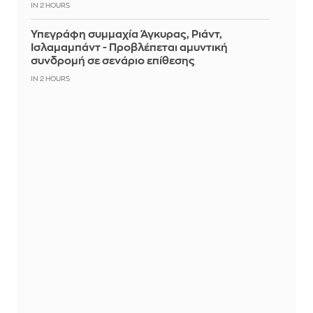
IN 2 HOURS
Υπεγράφη συμμαχία Άγκυρας, Ριάντ,
Ισλαμαμπάντ - Προβλέπεται αμυντική
συνδρομή σε σενάριο επίθεσης
IN 2 HOURS