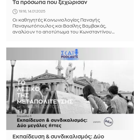
Τα πρόσωπα που ξεχώρισαν
19:16, 14.01.2025
Οι καθηγητές Κοινωνιολογίας Παναγής
Παναγιωτόπουλος και Βασίλης Βαμβακάς,
αναλύουν το αποτύπωμα του Κωνσταντίνου
Καραμανλή, του Ανδρέα Παπανδρέου, του Κώστα
Σημίτη
Εκπαίδευση & συνδικαλισμός: Δύο