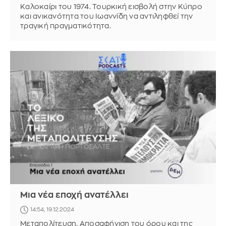
Καλοκαίρι του 1974. Τουρκική εισβολή στην Κύπρο
και ανικανότητα του Ιωαννίδη να αντιληφθεί την
τραγική πραγματικότητα.
Μια νέα εποχή ανατέλλει
14:54, 19.12.2024
Μεταπολίτευση. Αποσαφήνιση του όρου και της