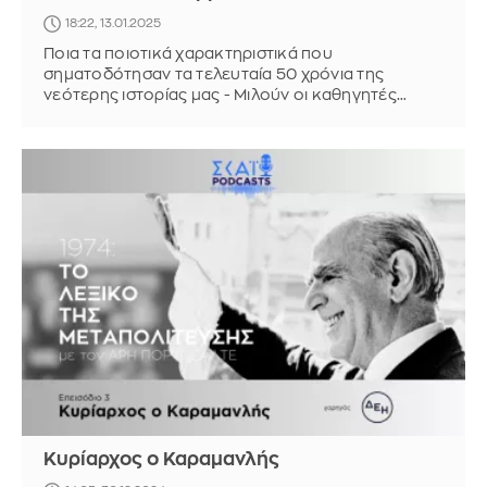
18:22, 13.01.2025
Ποια τα ποιοτικά χαρακτηριστικά που
σηματοδότησαν τα τελευταία 50 χρόνια της
νεότερης ιστορίας μας - Μιλούν οι καθηγητές
Βασίλης Βαμβακάς και Παναγής Παναγιωτόπουλος
Κυρίαρχος ο Καραμανλής